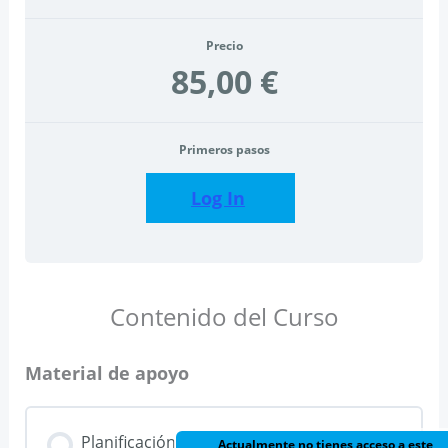
Precio
85,00 €
Primeros pasos
Log In
Contenido del Curso
Material de apoyo
Planificación
Actualmente no tienes acceso a este