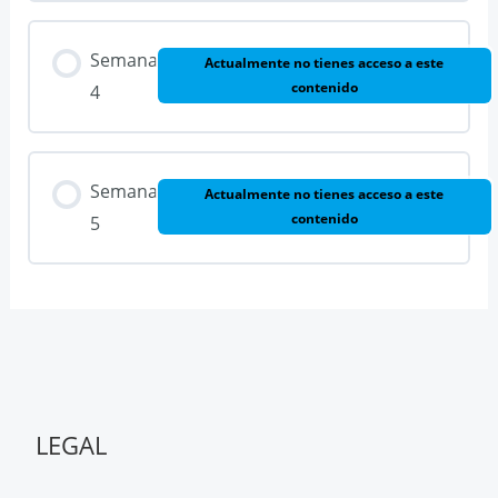
Semana
Actualmente no tienes acceso a este
contenido
4
Semana
Actualmente no tienes acceso a este
contenido
5
LEGAL