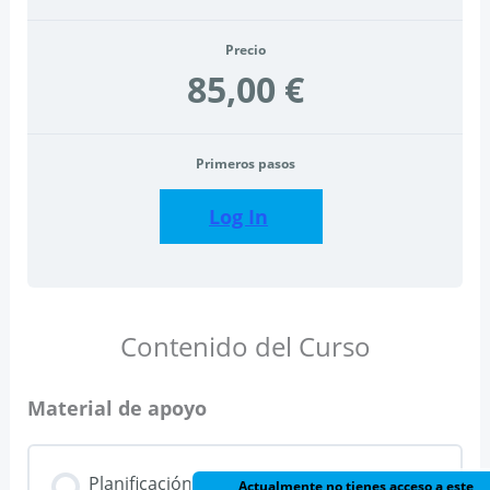
Precio
85,00 €
Primeros pasos
Log In
Contenido del Curso
Material de apoyo
Planificación
Actualmente no tienes acceso a este