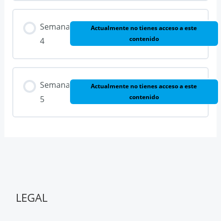
Semana
Actualmente no tienes acceso a este
contenido
4
Semana
Actualmente no tienes acceso a este
contenido
5
LEGAL