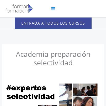
Ir
al
contenido
ENTRADA A TODOS LOS CURSOS
Academia preparación
selectividad