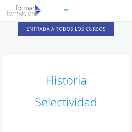
Ir
al
contenido
ENTRADA A TODOS LOS CURSOS
Historia
Selectividad