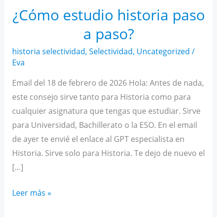
¿Cómo estudio historia paso
a paso?
historia selectividad
,
Selectividad
,
Uncategorized
/
Eva
Email del 18 de febrero de 2026 Hola: Antes de nada,
este consejo sirve tanto para Historia como para
cualquier asignatura que tengas que estudiar. Sirve
para Universidad, Bachillerato o la ESO. En el email
de ayer te envié el enlace al GPT especialista en
Historia. Sirve solo para Historia. Te dejo de nuevo el
[…]
¿Cómo
Leer más »
estudio