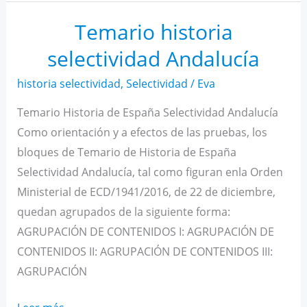
historia
paso
Temario historia
a
selectividad Andalucía
paso?
historia selectividad
,
Selectividad
/
Eva
Temario Historia de España Selectividad Andalucía
Como orientación y a efectos de las pruebas, los
bloques de Temario de Historia de España
Selectividad Andalucía, tal como figuran enla Orden
Ministerial de ECD/1941/2016, de 22 de diciembre,
quedan agrupados de la siguiente forma:
AGRUPACIÓN DE CONTENIDOS I: AGRUPACIÓN DE
CONTENIDOS II: AGRUPACIÓN DE CONTENIDOS III:
AGRUPACIÓN