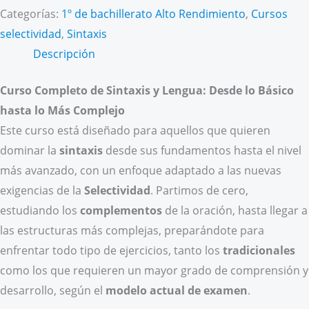
Categorías:
1º de bachillerato Alto Rendimiento
,
Cursos
(Todas
selectividad
,
Sintaxis
las
Descripción
CCAA)
cantidad
Curso Completo de Sintaxis y Lengua: Desde lo Básico
hasta lo Más Complejo
Este curso está diseñado para aquellos que quieren
dominar la
sintaxis
desde sus fundamentos hasta el nivel
más avanzado, con un enfoque adaptado a las nuevas
exigencias de la
Selectividad
. Partimos de cero,
estudiando los
complementos
de la oración, hasta llegar a
las estructuras más complejas, preparándote para
enfrentar todo tipo de ejercicios, tanto los
tradicionales
como los que requieren un mayor grado de comprensión y
desarrollo, según el
modelo actual de examen
.