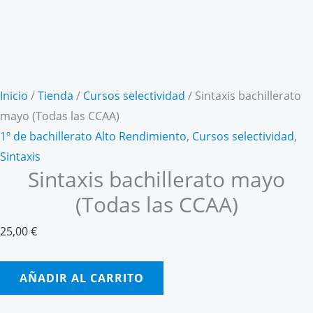
Inicio
/
Tienda
/
Cursos selectividad
/ Sintaxis bachillerato
mayo (Todas las CCAA)
1º de bachillerato Alto Rendimiento
,
Cursos selectividad
,
Sintaxis
Sintaxis bachillerato mayo
(Todas las CCAA)
25,00
€
Sintaxis
AÑADIR AL CARRITO
bachillerato
mayo