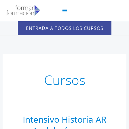
Ir
al
contenido
ENTRADA A TODOS LOS CURSOS
Cursos
Intensivo Historia AR