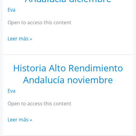
Eva
Open to access this content
Historia
Leer más »
Alto
Rendimiento
Andalucía
Historia Alto Rendimiento
diciembre
Andalucía noviembre
Eva
Open to access this content
Historia
Leer más »
Alto