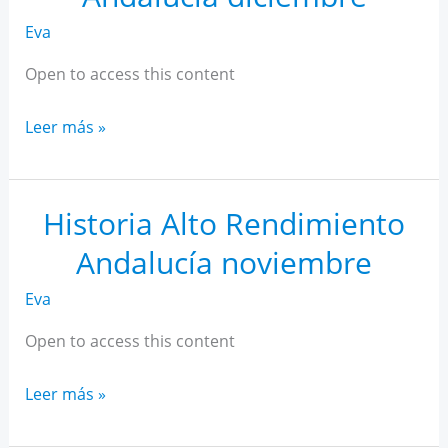
Eva
Open to access this content
Historia
Leer más »
Alto
Rendimiento
Andalucía
Historia Alto Rendimiento
diciembre
Andalucía noviembre
Eva
Open to access this content
Historia
Leer más »
Alto