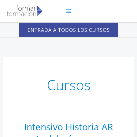
Ir
al
contenido
ENTRADA A TODOS LOS CURSOS
Cursos
Intensivo Historia AR