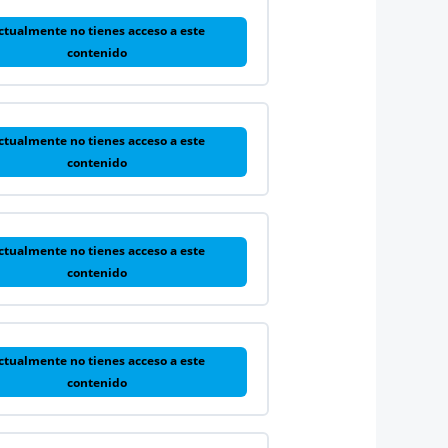
ctualmente no tienes acceso a este
contenido
ctualmente no tienes acceso a este
contenido
ctualmente no tienes acceso a este
contenido
ctualmente no tienes acceso a este
contenido