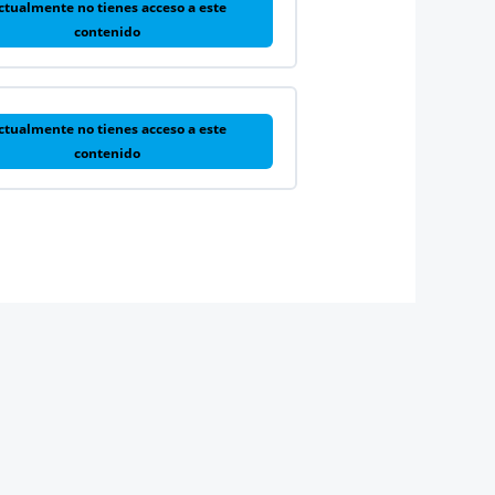
ctualmente no tienes acceso a este
contenido
ctualmente no tienes acceso a este
contenido