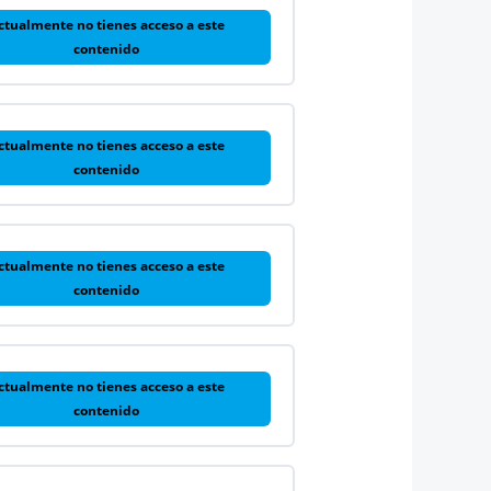
ctualmente no tienes acceso a este
contenido
ctualmente no tienes acceso a este
contenido
ctualmente no tienes acceso a este
contenido
ctualmente no tienes acceso a este
contenido