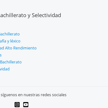
chillerato y Selectividad
achillerato
fía y léxico
dad Alto Rendimiento
s
Bachillerato
ividad
síguenos en nuestras redes sociales