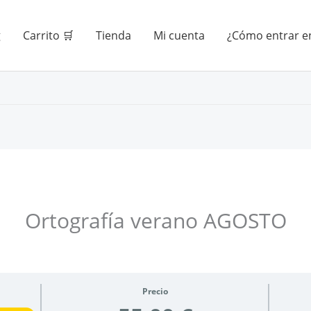
g
Carrito 🛒
Tienda
Mi cuenta
¿Cómo entrar en
Ortografía verano AGOSTO
Precio