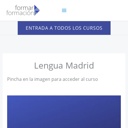
Ir
al
contenido
ENTRADA A TODOS LOS CURSOS
Lengua Madrid
Pincha en la imagen para acceder al curso