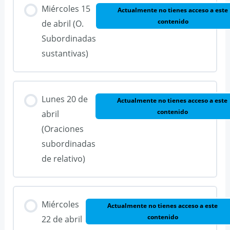
Miércoles 15
Actualmente no tienes acceso a este
contenido
de abril (O.
Subordinadas
sustantivas)
Lunes 20 de
Actualmente no tienes acceso a este
contenido
abril
(Oraciones
subordinadas
de relativo)
Miércoles
Actualmente no tienes acceso a este
contenido
22 de abril