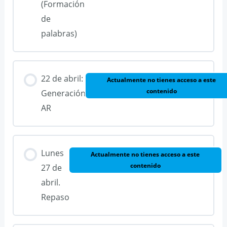
(Formación
de
palabras)
22 de abril:
Actualmente no tienes acceso a este
contenido
Generación
AR
Lunes
Actualmente no tienes acceso a este
contenido
27 de
abril.
Repaso