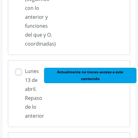
con lo
anterior y
funciones
del que y O.
coordinadas)
Lunes
Actualmente no tienes acceso a este
contenido
13 de
abril.
Repaso
de lo
anterior