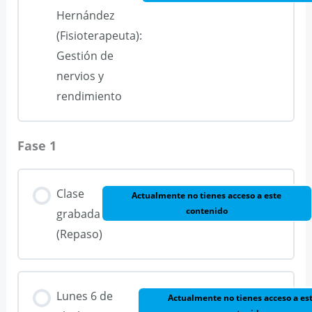
Hernández
(Fisioterapeuta):
Gestión de
nervios y
rendimiento
Fase 1
Clase
Actualmente no tienes acceso a este
contenido
grabada
(Repaso)
Lunes 6 de
Actualmente no tienes acceso a es