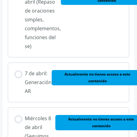
contenido
abril (Repaso
de oraciones
simples,
complementos,
funciones del
se)
7 de abril:
Actualmente no tienes acceso a este
contenido
Generación
AR
Miércoles 8
Actualmente no tienes acceso a este
contenido
de abril
(Seguimos