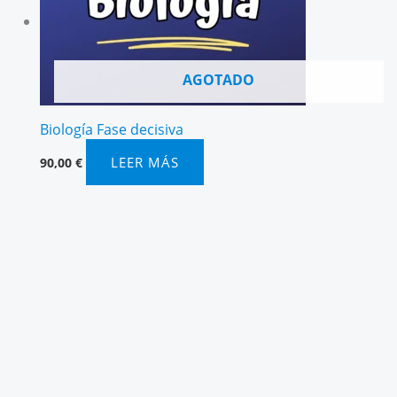
AGOTADO
Biología Fase decisiva
LEER MÁS
90,00
€