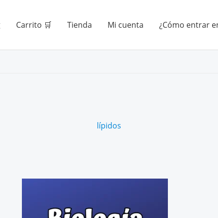
g
Carrito 🛒
Tienda
Mi cuenta
¿Cómo entrar en
lípidos