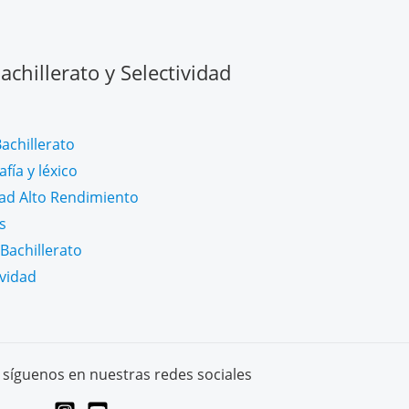
chillerato y Selectividad
achillerato
fía y léxico
dad Alto Rendimiento
s
Bachillerato
ividad
síguenos en nuestras redes sociales