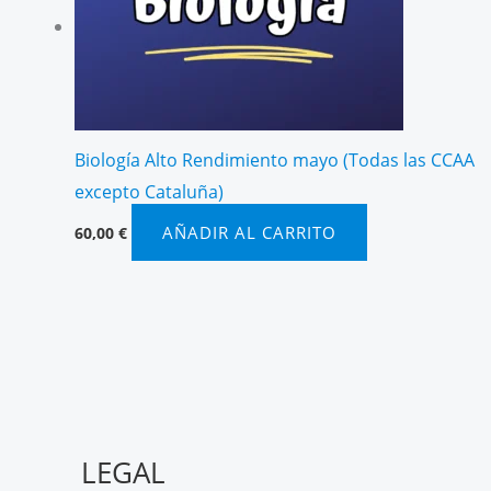
Biología Alto Rendimiento mayo (Todas las CCAA
excepto Cataluña)
AÑADIR AL CARRITO
60,00
€
LEGAL