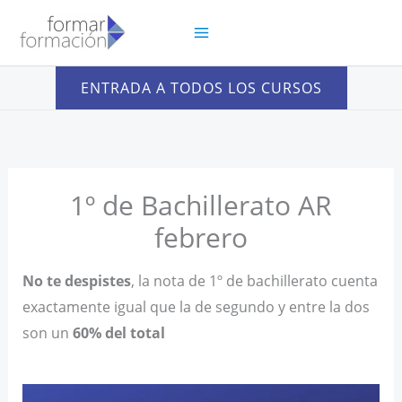
Ir
al
contenido
ENTRADA A TODOS LOS CURSOS
1º de Bachillerato AR
febrero
No te despistes
, la nota de 1º de bachillerato cuenta
exactamente igual que la de segundo y entre la dos
son un
60% del total