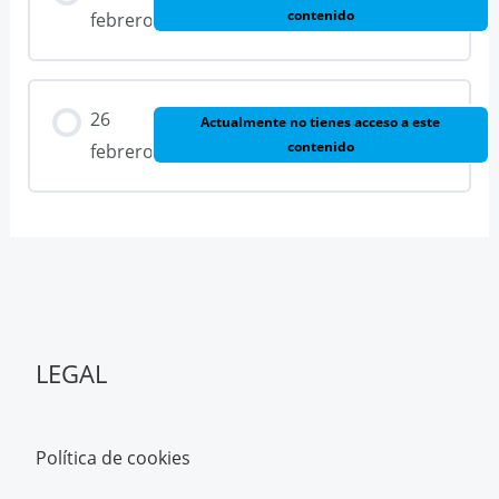
contenido
febrero
26
Actualmente no tienes acceso a este
contenido
febrero
LEGAL
Política de cookies