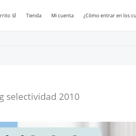
rrito 🛒
Tienda
Mi cuenta
¿Cómo entrar en los c
g selectividad 2010