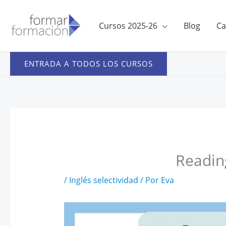
Ir
al
Cursos 2025-26
Blog
Ca
contenido
ENTRADA A TODOS LOS CURSOS
Readin
/
Inglés selectividad
/ Por
Eva