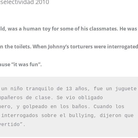
selectividad 2010
old, was a human toy for some of his classmates. He was
n the toilets. When Johnny’s torturers were interrogate
use “it was fun”.
 un niño tranquilo de 13 años, fue un juguete 
pañeros de clase. Se vio obligado 
nero, y golpeado en los baños. Cuando los 
 interrogados sobre el bullying, dijeron que 
vertido”.