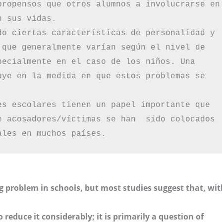
propensos que otros alumnos a involucrarse en 
 sus vidas.

do ciertas características de personalidad y 
 que generalmente varían según el nivel de 
pecialmente en el caso de los niños. Una 
uye en la medida en que estos problemas se 
es escolares tienen un papel importante que 
e acosadores/víctimas se han  sido colocados 
ales en muchos países.
ig problem in schools, but most studies suggest that, wit
 reduce it considerably; it is primarily a question of