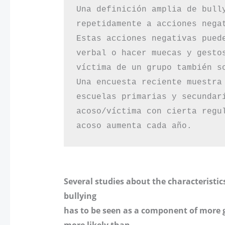
Una definición amplia de bully
repetidamente a acciones nega
Estas acciones negativas pued
verbal o hacer muecas y gesto
víctima de un grupo también so
Una encuesta reciente muestra
escuelas primarias y secundari
acoso/víctima con cierta regu
acoso aumenta cada año.
Several studies about the characteristic
bullying
has to be seen as a component of more g
more likely than