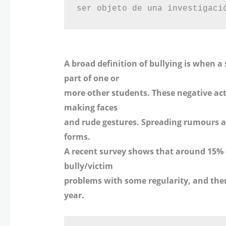
ser objeto de una investigaci
A broad definition of bullying is when a
part of one or
more other students. These negative acti
making faces
and rude gestures. Spreading rumours a
forms.
A recent survey shows that around 15% o
bully/victim
problems with some regularity, and there 
year.