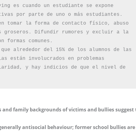
ing es cuando un estudiante se expone 
tivas por parte de uno o más estudiantes. 
en tomar la forma de contacto físico, abuso 
s groseros. Difundir rumores y excluir a la 
n formas comunes.

 que alrededor del 15% de los alumnos de las 
as están involucrados en problemas 
laridad, y hay indicios de que el nivel de 
s and family backgrounds of victims and bullies suggest 
enerally antisocial behaviour; former school bullies are