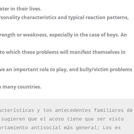
ter in their lives.
sonality characteristics and typical reaction patterns,
trength or weakness, especially in the case of boys. An
to which these problems will manifest themselves in
e an important role to play, and bully/victim problems
n many countries.
acterísticas y los antecedentes familiares de 
 sugieren que el acoso tiene que ser visto 
ortamiento antisocial más general; Los ex 