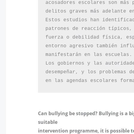
acosadores escolares son más 
delitos graves más adelante en
Estos estudios han identifica
patrones de reacción típicos,
fuerza o debilidad física, es
entorno agresivo también infl
manifestarán en las escuelas.

Los gobiernos y las autoridad
desempeñar, y los problemas d
en las agendas escolares form
Can bullying be stopped? Bullying is a b
suitable
intervention programme, it is possible to