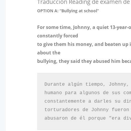
Traducción Reading de examen de 
OPTION A: “Bullying at school”
For some time, Johnny, a quiet 13-year-
constantly forced
to give them his money, and beaten up i
about the
bullying, they said they abused him beca
Durante algún tiempo, Johnny,
humano para algunos de sus com
constantemente a darles su di
torturadores de Johnny fueron
abusaron de él porque “era di