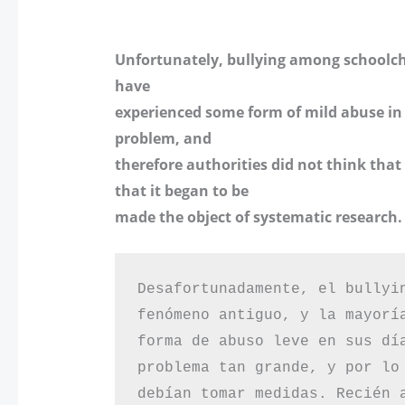
Unfortunately, bullying among schoolch
have
experienced some form of mild abuse in 
problem, and
therefore authorities did not think that
that it began to be
made the object of systematic research.
Desafortunadamente, el bullyi
fenómeno antiguo, y la mayorí
forma de abuso leve en sus dí
problema tan grande, y por lo
debían tomar medidas. Recién 