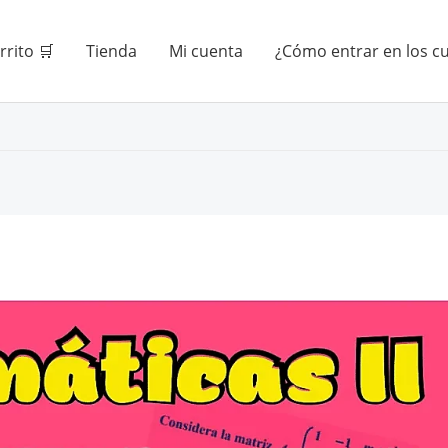
rrito 🛒
Tienda
Mi cuenta
¿Cómo entrar en los c