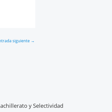
ntrada siguiente
→
chillerato y Selectividad