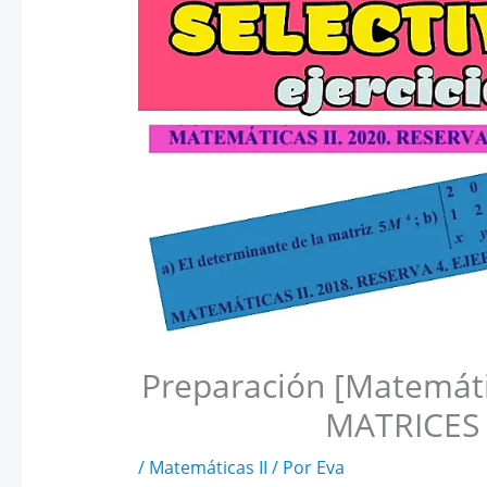
Preparación [Matemáti
MATRICES
/
Matemáticas II
/ Por
Eva