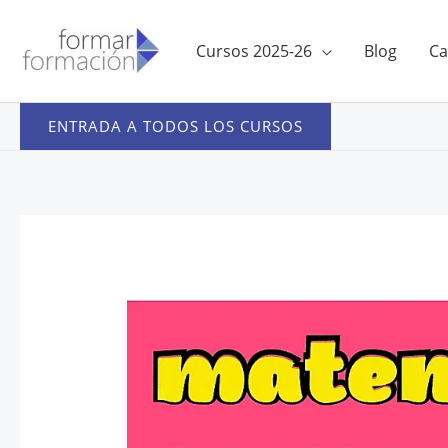
Ir
al
Cursos 2025-26
Blog
Ca
contenido
ENTRADA A TODOS LOS CURSOS