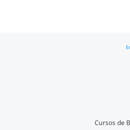
E
Cursos de Ba