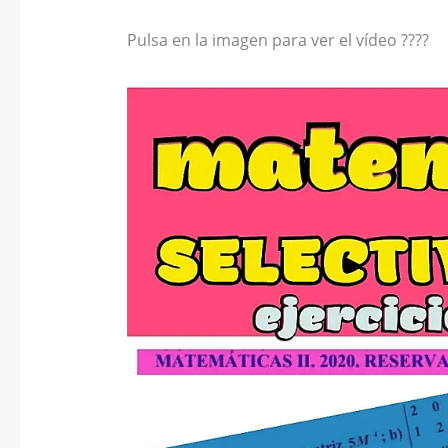
Pulsa en la imagen para ver el vídeo ????