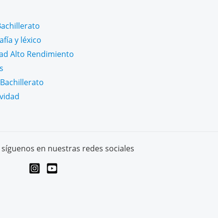
achillerato
fía y léxico
dad Alto Rendimiento
s
Bachillerato
ividad
síguenos en nuestras redes sociales