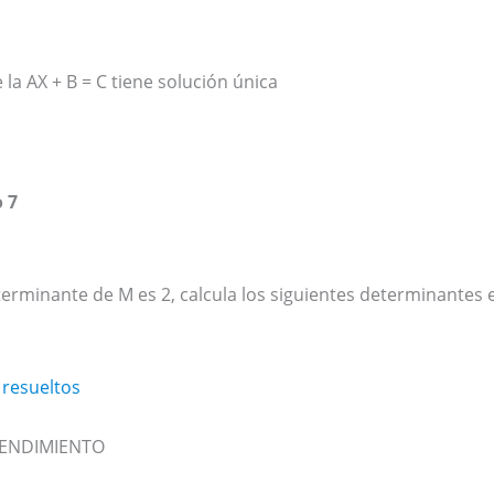
la AX + B = C tiene solución única
o 7
erminante de M es 2, calcula los siguientes determinantes 
 resueltos
 RENDIMIENTO