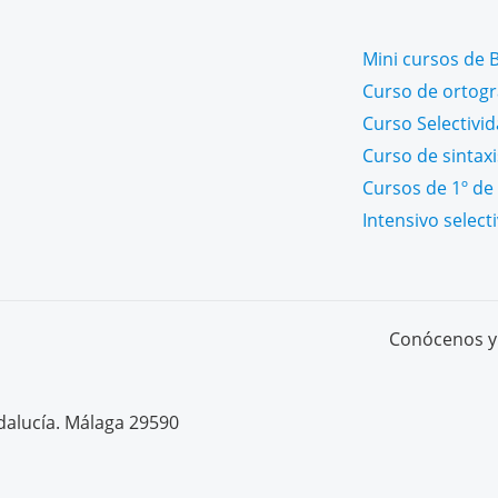
Mini cursos de B
Curso de ortogra
Curso Selectivi
Curso de sintaxi
Cursos de 1º de 
Intensivo select
Conócenos y 
dalucía. Málaga 29590