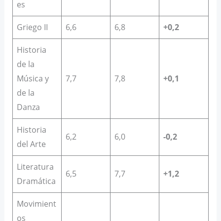
es
Griego II
6,6
6,8
+0,2
Historia
de la
Música y
7,7
7,8
+0,1
de la
Danza
Historia
6,2
6,0
-0,2
del Arte
Literatura
6,5
7,7
+1,2
Dramática
Movimient
os