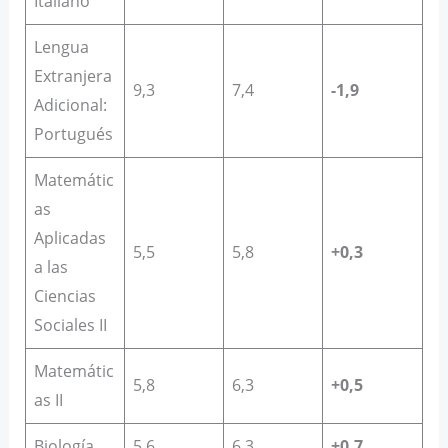
Italiano
Lengua
Extranjera
9,3
7,4
-1,9
Adicional:
Portugués
Matemátic
as
Aplicadas
5,5
5,8
+0,3
a las
Ciencias
Sociales II
Matemátic
5,8
6,3
+0,5
as II
Biología
5,6
6,3
+0,7