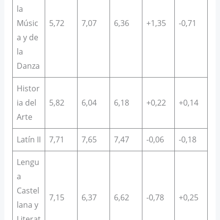
la
Músic
5,72
7,07
6,36
+1,35
-0,71
a y de
la
Danza
Histor
ia del
5,82
6,04
6,18
+0,22
+0,14
Arte
Latín II
7,71
7,65
7,47
-0,06
-0,18
Lengu
a
Castel
7,15
6,37
6,62
-0,78
+0,25
lana y
Literat