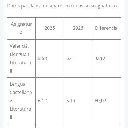
Datos parciales, no aparecen todas las asignaturas.
Asignatur
2025
2026
Diferencia
a
Valencià,
Llengua i
5,58
5,41
-0,17
Literatura
II
Lengua
Castellana
y
6,12
6,19
+0,07
Literatura
II