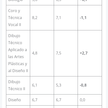
Coro y
Técnica
8,2
7,1
-1,1
Vocal II
Dibujo
Técnico
Aplicado a
4,8
7,5
+2,7
las Artes
Plásticas y
al Diseño II
Dibujo
6,1
5,3
-0,8
Técnico II
Diseño
6,7
6,7
0,0