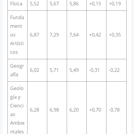
Física
5,52
5,67
5,86
+0,15
+0,19
Funda
ment
os
6,87
7,29
7,64
+0,42
+0,35
Artísti
cos
Geogr
6,02
5,71
5,49
-0,31
-0,22
afía
Geolo
gía y
Cienci
6,28
6,98
6,20
+0,70
-0,78
as
Ambie
ntales