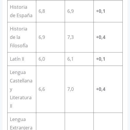
Historia
6,8
6,9
+0,1
de España
Historia
de la
6,9
7,3
+0,4
Filosofía
Latín II
6,0
6,1
+0,1
Lengua
Castellana
y
6,6
7,0
+0,4
Literatura
II
Lengua
Extranjera