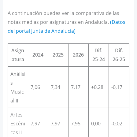
A continuación puedes ver la comparativa de las
notas medias por asignaturas en Andalucía.
(Datos
del portal Junta de Andalucía)
Asign
Dif.
Dif.
2024
2025
2026
atura
25-24
26-25
Análisi
s
7,06
7,34
7,17
+0,28
-0,17
Music
al II
Artes
Escéni
7,97
7,97
7,95
0,00
-0,02
cas II