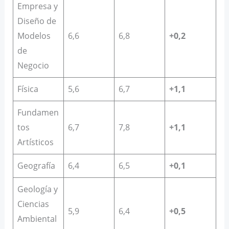
Empresa y
Diseño de
Modelos
6,6
6,8
+0,2
de
Negocio
Física
5,6
6,7
+1,1
Fundamen
tos
6,7
7,8
+1,1
Artísticos
Geografía
6,4
6,5
+0,1
Geología y
Ciencias
5,9
6,4
+0,5
Ambiental