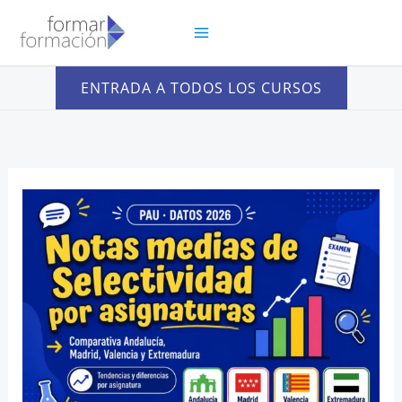
Ir
al
contenido
ENTRADA A TODOS LOS CURSOS