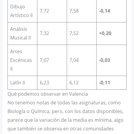
Dibujo
7,72
7,58
-0,14
Artístico II
Análisis
7,32
7,52
+0,20
Musical II
Artes
Escénicas
7,07
7,04
-0,03
II
Latín II
6,23
6,12
-0,11
Qué podemos observar en Valencia
No tenemos notas de todas las asignaturas, como
Biología o Química, pero, con los datos disponibles,
parece que la variación de la media es mínima, algo
que también se observa en otras comunidades