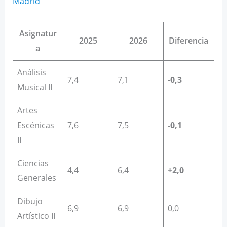
Madrid
Asignatur
2025
2026
Diferencia
a
Análisis
7,4
7,1
-0,3
Musical II
Artes
Escénicas
7,6
7,5
-0,1
II
Ciencias
4,4
6,4
+2,0
Generales
Dibujo
6,9
6,9
0,0
Artístico II