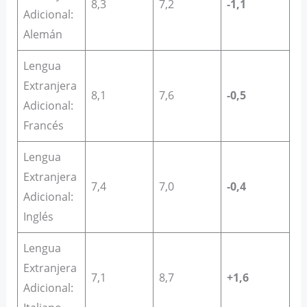
8,3
7,2
-1,1
Adicional:
Alemán
Lengua
Extranjera
8,1
7,6
-0,5
Adicional:
Francés
Lengua
Extranjera
7,4
7,0
-0,4
Adicional:
Inglés
Lengua
Extranjera
7,1
8,7
+1,6
Adicional: