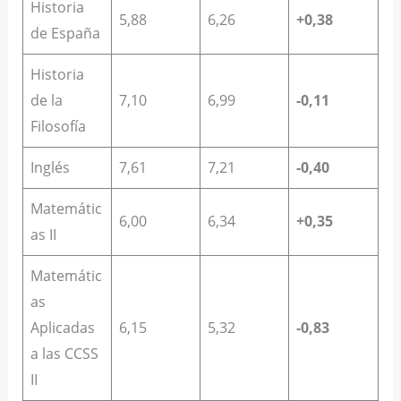
Historia
5,88
6,26
+0,38
de España
Historia
de la
7,10
6,99
-0,11
Filosofía
Inglés
7,61
7,21
-0,40
Matemátic
6,00
6,34
+0,35
as II
Matemátic
as
Aplicadas
6,15
5,32
-0,83
a las CCSS
II