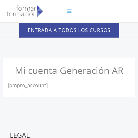
Ir
al
contenido
ENTRADA A TODOS LOS CURSOS
Mi cuenta Generación AR
[pmpro_account]
LEGAL