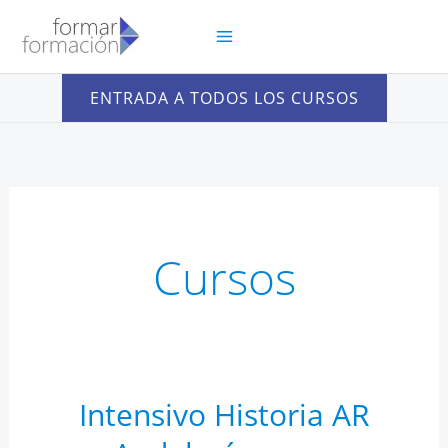
Ir
al
contenido
ENTRADA A TODOS LOS CURSOS
Cursos
Intensivo Historia AR