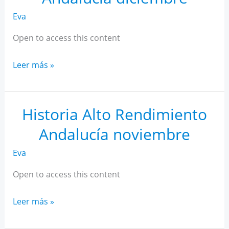
Eva
Open to access this content
Historia
Leer más »
Alto
Rendimiento
Andalucía
Historia Alto Rendimiento
diciembre
Andalucía noviembre
Eva
Open to access this content
Historia
Leer más »
Alto