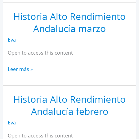
AR
Andalucía
Historia Alto Rendimiento
abril
Andalucía marzo
Eva
Open to access this content
Historia
Leer más »
Alto
Rendimiento
Andalucía
Historia Alto Rendimiento
marzo
Andalucía febrero
Eva
Open to access this content