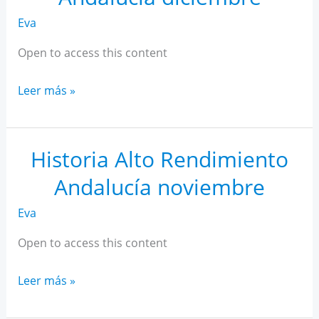
Eva
Open to access this content
Historia
Leer más »
Alto
Rendimiento
Andalucía
Historia Alto Rendimiento
diciembre
Andalucía noviembre
Eva
Open to access this content
Historia
Leer más »
Alto