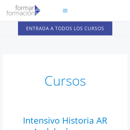
Ir
al
contenido
ENTRADA A TODOS LOS CURSOS
Cursos
Intensivo Historia AR