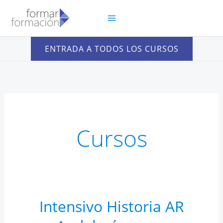
Ir
al
contenido
ENTRADA A TODOS LOS CURSOS
Cursos
Intensivo Historia AR