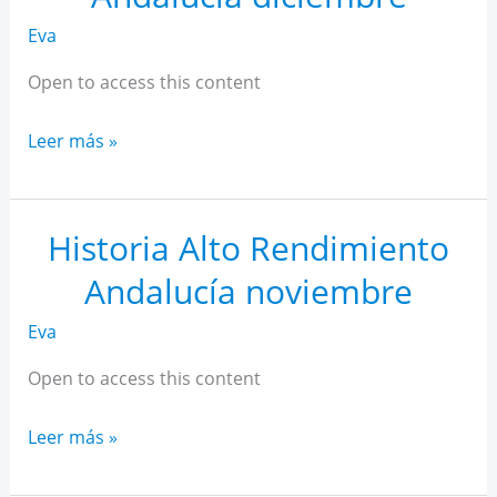
Eva
Open to access this content
Historia
Leer más »
Alto
Rendimiento
Andalucía
Historia Alto Rendimiento
diciembre
Andalucía noviembre
Eva
Open to access this content
Historia
Leer más »
Alto