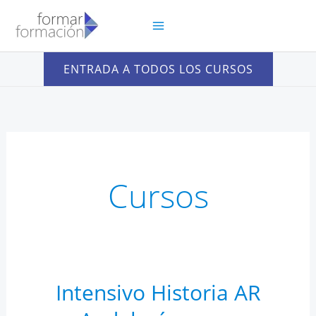
Ir
al
contenido
ENTRADA A TODOS LOS CURSOS
Cursos
Intensivo Historia AR