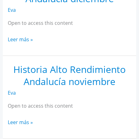
Eva
Open to access this content
Historia
Leer más »
Alto
Rendimiento
Andalucía
Historia Alto Rendimiento
diciembre
Andalucía noviembre
Eva
Open to access this content
Historia
Leer más »
Alto