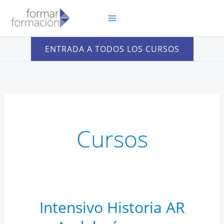
Ir
al
contenido
ENTRADA A TODOS LOS CURSOS
Cursos
Intensivo Historia AR