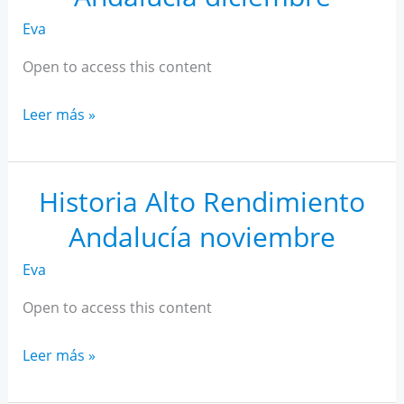
Eva
Open to access this content
Historia
Leer más »
Alto
Rendimiento
Andalucía
Historia Alto Rendimiento
diciembre
Andalucía noviembre
Eva
Open to access this content
Historia
Leer más »
Alto