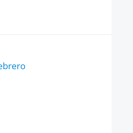
ebrero