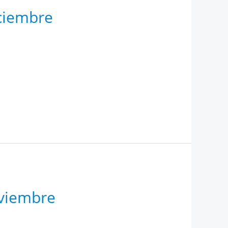
iciembre
oviembre