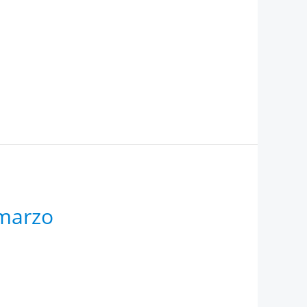
 marzo