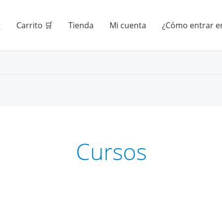
g
Carrito 🛒
Tienda
Mi cuenta
¿Cómo entrar en
Cursos