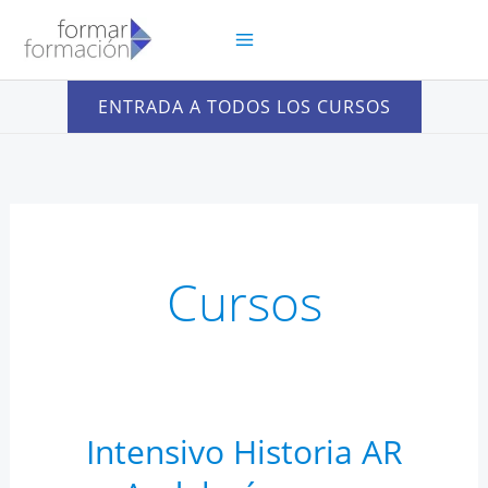
Ir
al
contenido
ENTRADA A TODOS LOS CURSOS
Cursos
Intensivo Historia AR