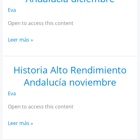
Eva
Open to access this content
Historia
Leer más »
Alto
Rendimiento
Andalucía
Historia Alto Rendimiento
diciembre
Andalucía noviembre
Eva
Open to access this content
Historia
Leer más »
Alto