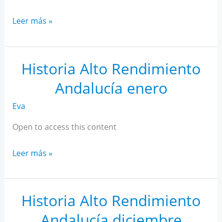
Historia
Leer más »
Alto
Rendimiento
Andalucía
Historia Alto Rendimiento
febrero
Andalucía enero
Eva
Open to access this content
Historia
Leer más »
Alto
Rendimiento
Andalucía
Historia Alto Rendimiento
enero
Andalucía diciembre