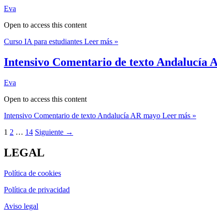
Eva
Open to access this content
Curso IA para estudiantes
Leer más »
Intensivo Comentario de texto Andalucía
Eva
Open to access this content
Intensivo Comentario de texto Andalucía AR mayo
Leer más »
1
2
…
14
Siguiente
→
LEGAL
Política de cookies
Política de privacidad
Aviso legal