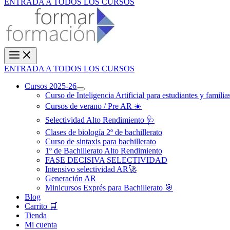
ENTRADA A TODOS LOS CURSOS
ENTRADA A TODOS LOS CURSOS
Cursos 2025-26
Curso de Inteligencia Artificial para estudiantes y familia
Cursos de verano / Pre AR ☀️
Selectividad Alto Rendimiento 🩺
Clases de biología 2º de bachillerato
Curso de sintaxis para bachillerato
1º de Bachillerato Alto Rendimiento
FASE DECISIVA SELECTIVIDAD
Intensivo selectividad AR🚀
Generación AR
Minicursos Exprés para Bachillerato 🎯
Blog
Carrito 🛒
Tienda
Mi cuenta