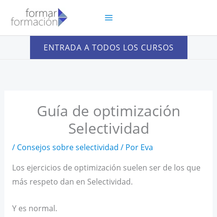
Ir
al
contenido
ENTRADA A TODOS LOS CURSOS
Guía de optimización
Selectividad
/
Consejos sobre selectividad
/ Por
Eva
Los ejercicios de optimización suelen ser de los que
más respeto dan en Selectividad.
Y es normal.