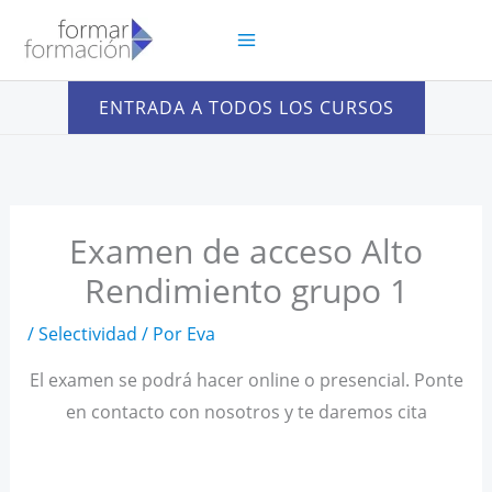
Ir
al
contenido
ENTRADA A TODOS LOS CURSOS
Examen de acceso Alto
Rendimiento grupo 1
/
Selectividad
/ Por
Eva
El examen se podrá hacer online o presencial. Ponte
en contacto con nosotros y te daremos cita