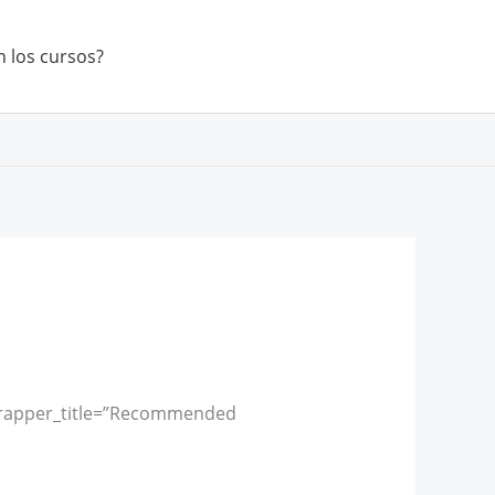
 los cursos?
wrapper_title=”Recommended