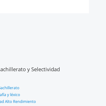
chillerato y Selectividad
achillerato
fía y léxico
dad Alto Rendimiento