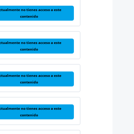
ctualmente no tienes acceso a este
contenido
ctualmente no tienes acceso a este
contenido
ctualmente no tienes acceso a este
contenido
ctualmente no tienes acceso a este
contenido