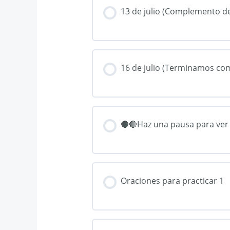
13 de julio (Complemento d
16 de julio (Terminamos co
🔴🔴Haz una pausa para ver 
Oraciones para practicar 1