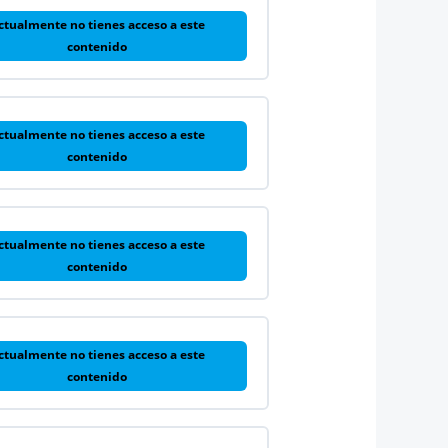
ctualmente no tienes acceso a este
contenido
ctualmente no tienes acceso a este
contenido
ctualmente no tienes acceso a este
contenido
ctualmente no tienes acceso a este
contenido