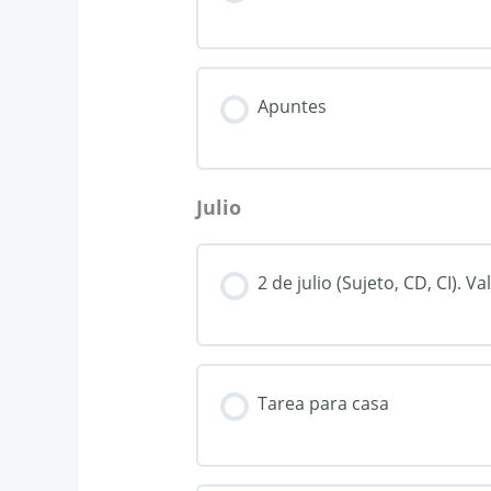
Práctica 1 oraciones simp
Apuntes
Práctica 2 oraciones simp
Práctica 3 oraciones simp
Julio
Práctica 4 oraciones simp
2 de julio (Sujeto, CD, CI). Va
Tarea para casa