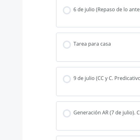
6 de julio (Repaso de lo ant
Tarea para casa
9 de julio (CC y C. Predicativ
Generación AR (7 de julio). 