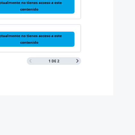
ctualmente no tienes acceso a este
contenido
ctualmente no tienes acceso a este
contenido
1 DE 2