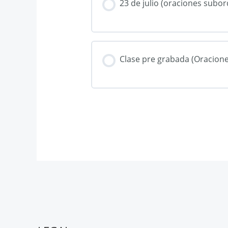
23 de julio (oraciones subor
Clase pre grabada (Oracion