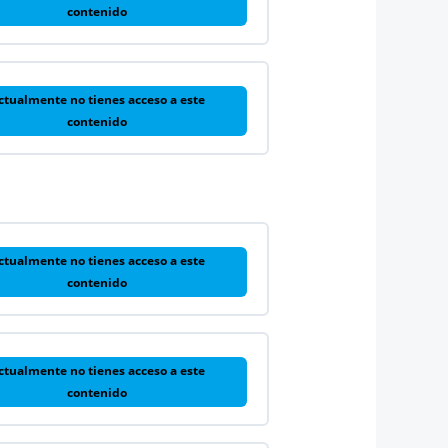
contenido
ctualmente no tienes acceso a este
contenido
ctualmente no tienes acceso a este
contenido
ctualmente no tienes acceso a este
contenido