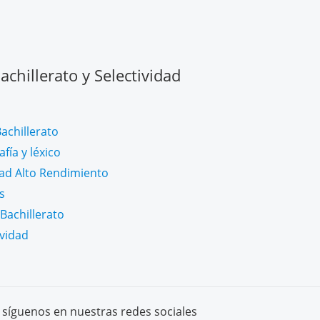
chillerato y Selectividad
achillerato
fía y léxico
dad Alto Rendimiento
s
Bachillerato
ividad
síguenos en nuestras redes sociales