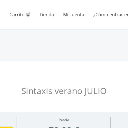
g
Carrito 🛒
Tienda
Mi cuenta
¿Cómo entrar en
Sintaxis verano JULIO
Precio