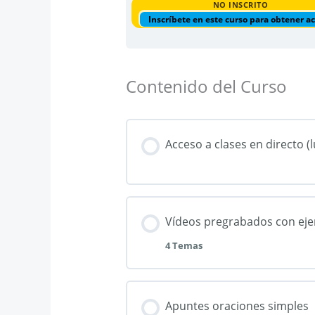
NO INSCRITO
Inscríbete en este curso para obtener a
Contenido del Curso
Acceso a clases en directo (l
Vídeos pregrabados con ejer
4 Temas
Contenido de la Lecci
Apuntes oraciones simples