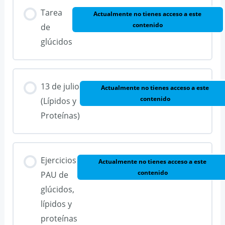
Tarea
Actualmente no tienes acceso a este
contenido
de
glúcidos
13 de julio
Actualmente no tienes acceso a este
contenido
(Lípidos y
Proteínas)
Ejercicios
Actualmente no tienes acceso a este
contenido
PAU de
glúcidos,
lípidos y
proteínas