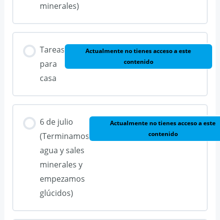
minerales)
Tareas
Actualmente no tienes acceso a este
contenido
para
casa
6 de julio
Actualmente no tienes acceso a este
contenido
(Terminamos
agua y sales
minerales y
empezamos
glúcidos)