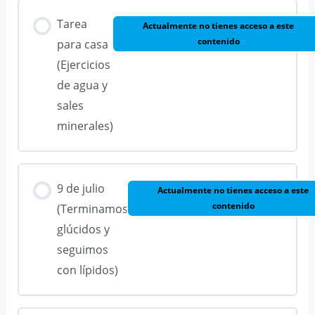
Tarea
Actualmente no tienes acceso a este
contenido
para casa
(Ejercicios
de agua y
sales
minerales)
9 de julio
Actualmente no tienes acceso a este
contenido
(Terminamos
glúcidos y
seguimos
con lípidos)