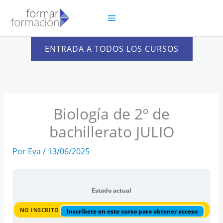
Ir
al
contenido
ENTRADA A TODOS LOS CURSOS
Biología de 2º de
bachillerato JULIO
Por
Eva
/
13/06/2025
Estado actual
NO INSCRITO
Inscríbete en este curso para obtener acceso