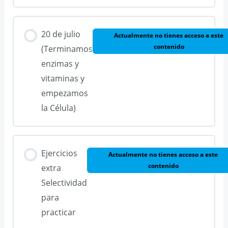
20 de julio
Actualmente no tienes acceso a este
contenido
(Terminamos
enzimas y
vitaminas y
empezamos
la Célula)
Ejercicios
Actualmente no tienes acceso a este
contenido
extra
Selectividad
para
practicar