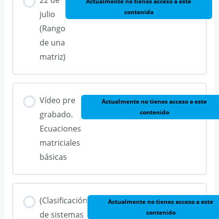
Actualmente no tienes acceso a este
contenido
julio
(Rango
de una
matriz)
Vídeo pre
Actualmente no tienes acceso a este
contenido
grabado.
Ecuaciones
matriciales
básicas
(Clasificación
Actualmente no tienes acceso a este
contenido
de sistemas