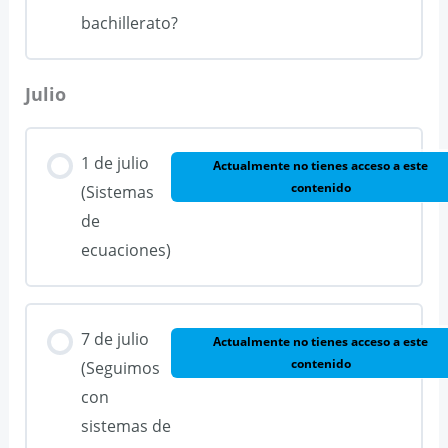
bachillerato?
Julio
1 de julio
Actualmente no tienes acceso a este
contenido
(Sistemas
de
ecuaciones)
7 de julio
Actualmente no tienes acceso a este
contenido
(Seguimos
con
sistemas de