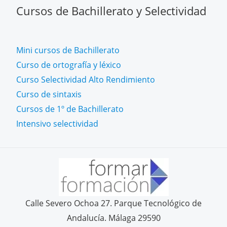
Cursos de Bachillerato y Selectividad
Mini cursos de Bachillerato
Curso de ortografía y léxico
Curso Selectividad Alto Rendimiento
Curso de sintaxis
Cursos de 1º de Bachillerato
Intensivo selectividad
Calle Severo Ochoa 27. Parque Tecnológico de
Andalucía. Málaga 29590