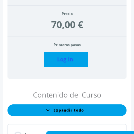
Precio
70,00 €
Primeros pasos
Log In
Contenido del Curso
Expandir todo
Lecciones