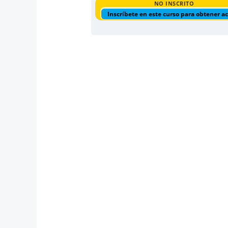
NO INSCRITO
Inscríbete en este curso para obtener a
.