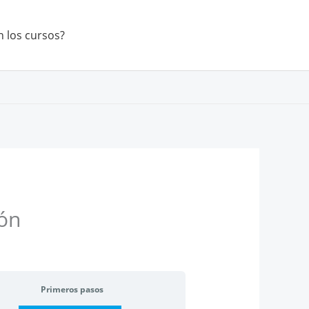
 los cursos?
ión
Primeros pasos