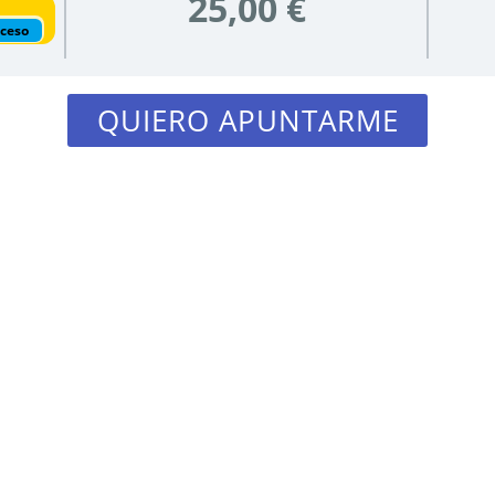
25,00 €
cceso
QUIERO APUNTARME