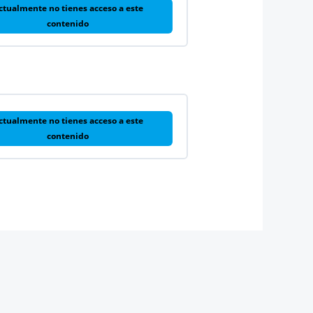
ctualmente no tienes acceso a este
contenido
ctualmente no tienes acceso a este
contenido