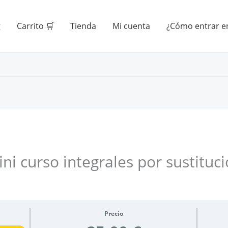
g
Carrito 🛒
Tienda
Mi cuenta
¿Cómo entrar en
ni curso integrales por sustituc
Precio