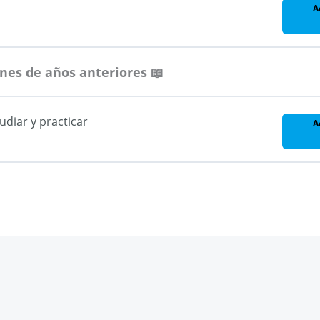
A
nes de años anteriores 📖
udiar y practicar
A