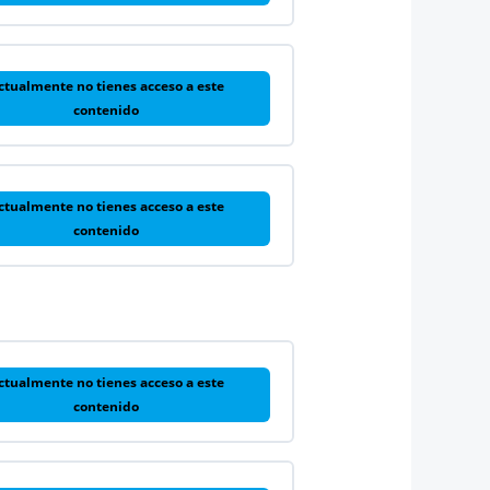
ctualmente no tienes acceso a este
contenido
ctualmente no tienes acceso a este
contenido
ctualmente no tienes acceso a este
contenido