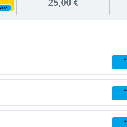
25,00 €
cceso
A
A
A