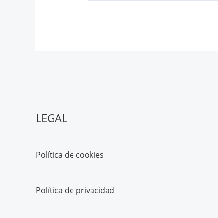
LEGAL
Política de cookies
Política de privacidad