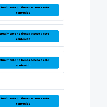
ctualmente no tienes acceso a este
contenido
ctualmente no tienes acceso a este
contenido
ctualmente no tienes acceso a este
contenido
ctualmente no tienes acceso a este
contenido