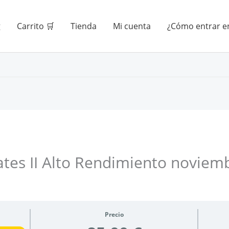
g
Carrito 🛒
Tienda
Mi cuenta
¿Cómo entrar en
tes II Alto Rendimiento noviem
Precio