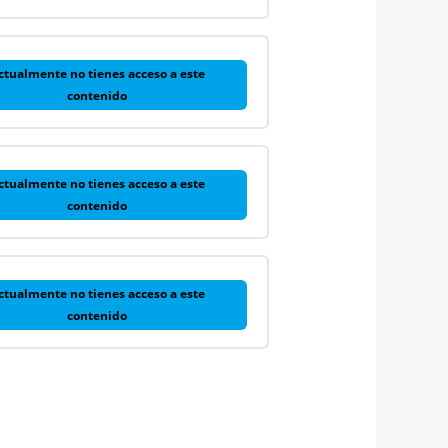
ctualmente no tienes acceso a este
contenido
ctualmente no tienes acceso a este
contenido
ctualmente no tienes acceso a este
contenido