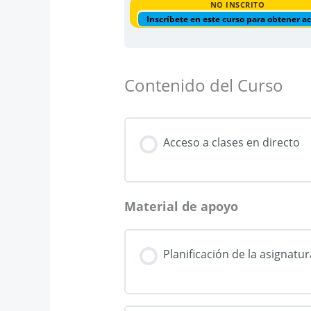
NO INSCRITO
Inscríbete en este curso para obtener a
Contenido del Curso
Acceso a clases en directo
Material de apoyo
Planificación de la asignatur