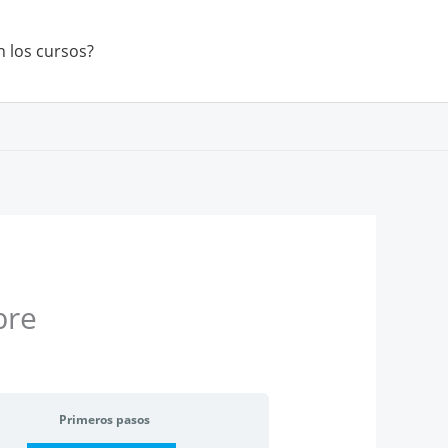
 los cursos?
bre
Primeros pasos