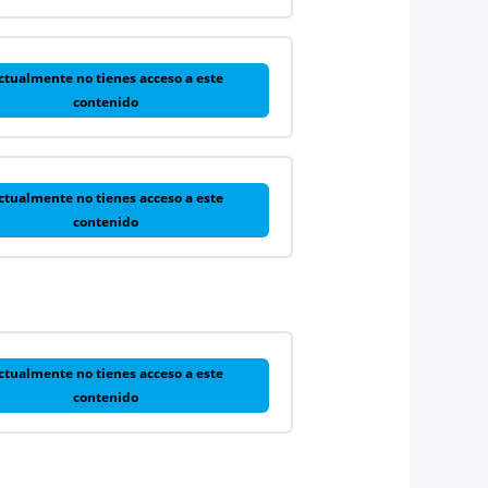
ctualmente no tienes acceso a este
contenido
ctualmente no tienes acceso a este
contenido
ctualmente no tienes acceso a este
contenido