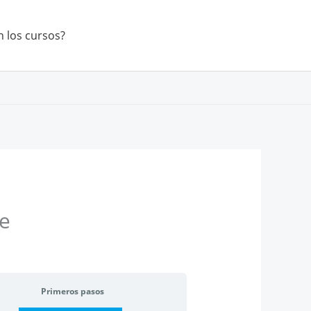
 los cursos?
re
Primeros pasos