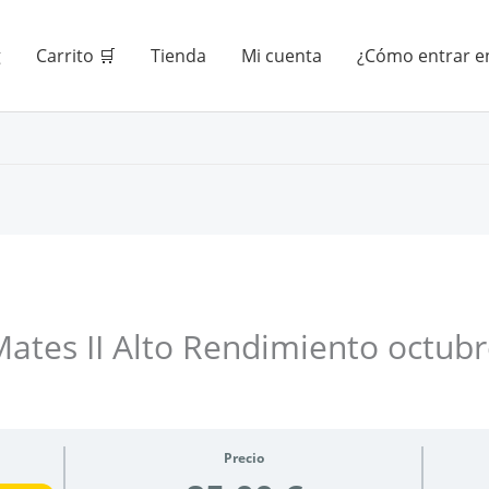
g
Carrito 🛒
Tienda
Mi cuenta
¿Cómo entrar en
ates II Alto Rendimiento octub
Precio