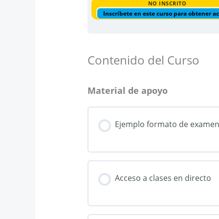
NO INSCRITO
Inscríbete en este curso para obtener a
Contenido del Curso
Material de apoyo
Ejemplo formato de exame
Acceso a clases en directo