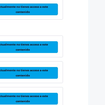
ctualmente no tienes acceso a este
contenido
ctualmente no tienes acceso a este
contenido
ctualmente no tienes acceso a este
contenido
ctualmente no tienes acceso a este
contenido