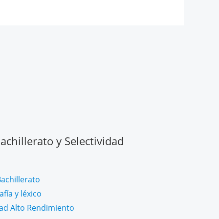
chillerato y Selectividad
achillerato
fía y léxico
dad Alto Rendimiento