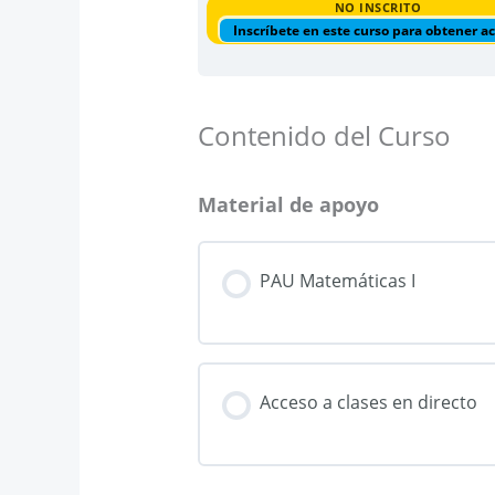
NO INSCRITO
Inscríbete en este curso para obtener a
Contenido del Curso
Material de apoyo
PAU Matemáticas I
Acceso a clases en directo