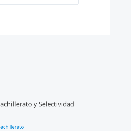
chillerato y Selectividad
achillerato