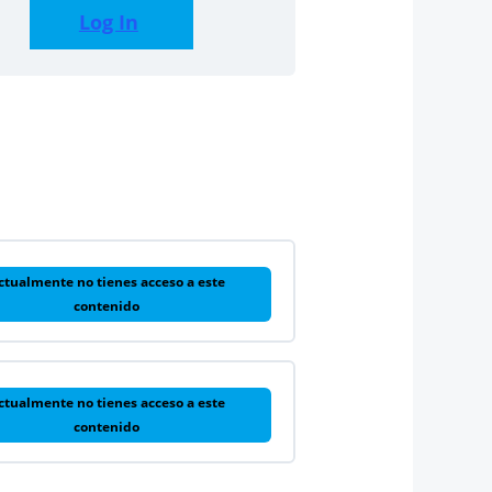
Log In
ctualmente no tienes acceso a este
contenido
ctualmente no tienes acceso a este
contenido