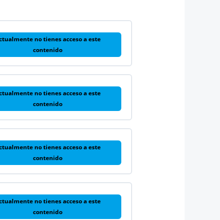
ctualmente no tienes acceso a este
contenido
ctualmente no tienes acceso a este
contenido
ctualmente no tienes acceso a este
contenido
ctualmente no tienes acceso a este
contenido