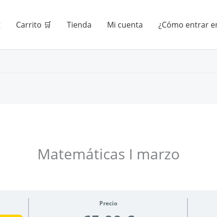
g
Carrito 🛒
Tienda
Mi cuenta
¿Cómo entrar en
Matemáticas I marzo
Precio