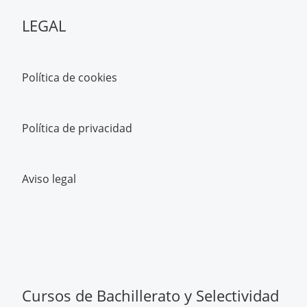
LEGAL
Política de cookies
Política de privacidad
Aviso legal
Cursos de Bachillerato y Selectividad