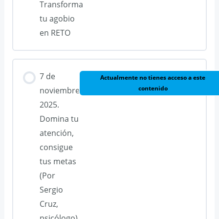
Transforma
tu agobio
en RETO
7 de
Actualmente no tienes acceso a este
contenido
noviembre
2025.
Domina tu
atención,
consigue
tus metas
(Por
Sergio
Cruz,
psicólogo)