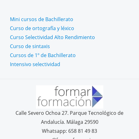
Mini cursos de Bachillerato
Curso de ortografía y léxico
Curso Selectividad Alto Rendimiento
Curso de sintaxis
Cursos de 1º de Bachillerato
Intensivo selectividad
Calle Severo Ochoa 27. Parque Tecnológico de
Andalucía. Málaga 29590
Whatsapp: 658 81 49 83