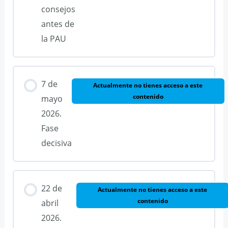
consejos
antes de
la PAU
7 de
Actualmente no tienes acceso a este
contenido
mayo
2026.
Fase
decisiva
22 de
Actualmente no tienes acceso a este
contenido
abril
2026.