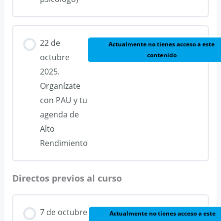
22 de
Actualmente no tienes acceso a este
contenido
octubre
2025.
Organízate
con PAU y tu
agenda de
Alto
Rendimiento
Directos previos al curso
7 de octubre
Actualmente no tienes acceso a este