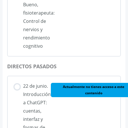
Bueno,
fisioterapeuta:
Control de
nervios y
rendimiento
cognitivo
DIRECTOS PASADOS
22 de junio.
Actualmente no tienes acceso a este
contenido
Introducción
a ChatGPT:
cuentas,
interfaz y
formas de