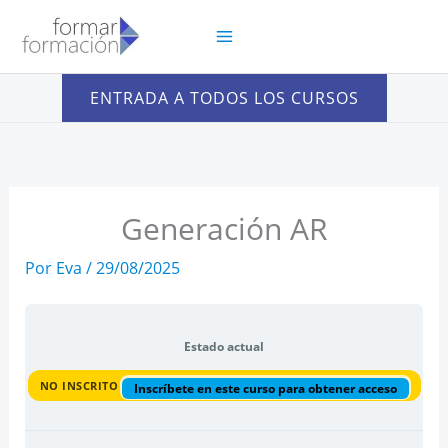
Ir
al
contenido
ENTRADA A TODOS LOS CURSOS
Generación AR
Por
Eva
/
29/08/2025
Estado actual
NO INSCRITO
Inscríbete en este curso para obtener acceso