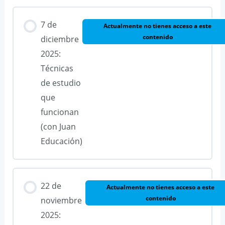
7 de
Actualmente no tienes acceso a este
contenido
diciembre
2025:
Técnicas
de estudio
que
funcionan
(con Juan
Educación)
22 de
Actualmente no tienes acceso a este
contenido
noviembre
2025: