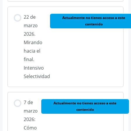
22 de
Actualmente no tienes acceso a este
contenido
marzo
2026.
Mirando
hacia el
final.
Intensivo
Selectividad
7 de
Actualmente no tienes acceso a este
contenido
marzo
2026:
Cómo