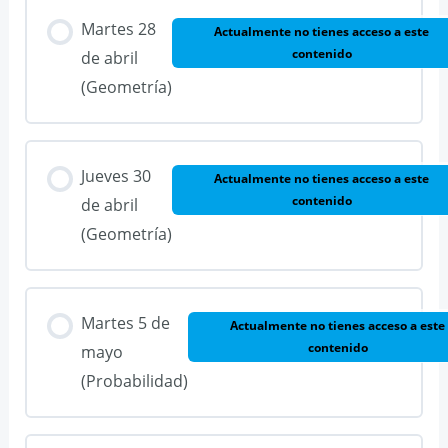
Martes 28
Actualmente no tienes acceso a este
contenido
de abril
(Geometría)
Jueves 30
Actualmente no tienes acceso a este
contenido
de abril
(Geometría)
Martes 5 de
Actualmente no tienes acceso a este
contenido
mayo
(Probabilidad)