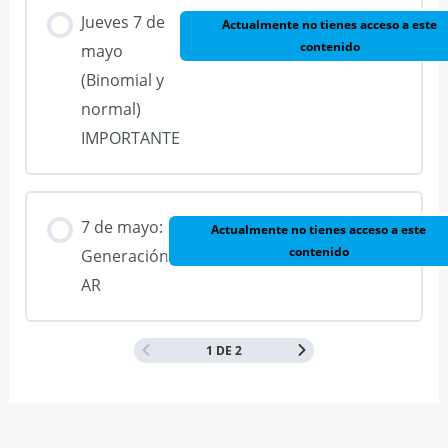
Jueves 7 de
Actualmente no tienes acceso a este
contenido
mayo
(Binomial y
normal)
IMPORTANTE
7 de mayo:
Actualmente no tienes acceso a este
contenido
Generación
AR
1 DE 2