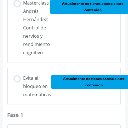
Masterclass
Actualmente no tienes acceso a este
contenido
Andrés
Hernández:
Control de
nervios y
rendimiento
cognitivo
Evita el
Actualmente no tienes acceso a este
contenido
bloqueo en
matemáticas
Fase 1