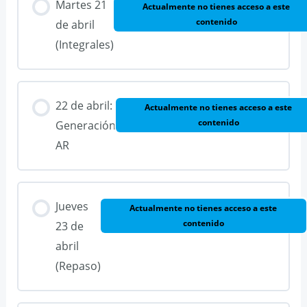
Martes 21
Actualmente no tienes acceso a este
contenido
de abril
(Integrales)
22 de abril:
Actualmente no tienes acceso a este
contenido
Generación
AR
Jueves
Actualmente no tienes acceso a este
contenido
23 de
abril
(Repaso)