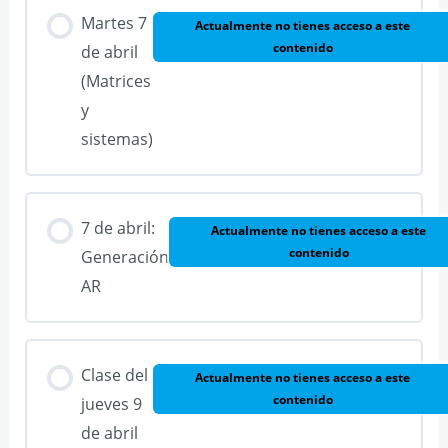
Martes 7
Actualmente no tienes acceso a este
contenido
de abril
(Matrices
y
sistemas)
7 de abril:
Actualmente no tienes acceso a este
contenido
Generación
AR
Clase del
Actualmente no tienes acceso a este
contenido
jueves 9
de abril