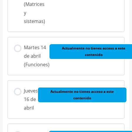
(Matrices
y
sistemas)
Martes 14
Actualmente no tienes acceso a este
contenido
de abril
(Funciones)
Jueves
Actualmente no tienes acceso a este
contenido
16 de
abril