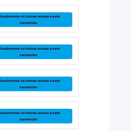
ctualmente no tienes acceso a este
contenido
ctualmente no tienes acceso a este
contenido
ctualmente no tienes acceso a este
contenido
ctualmente no tienes acceso a este
contenido