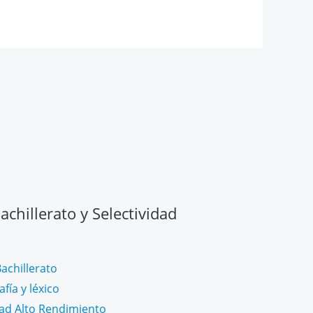
chillerato y Selectividad
achillerato
fía y léxico
dad Alto Rendimiento