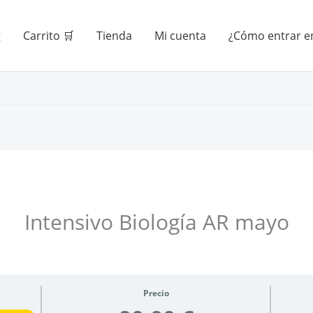
g
Carrito 🛒
Tienda
Mi cuenta
¿Cómo entrar en
Intensivo Biología AR mayo
Precio