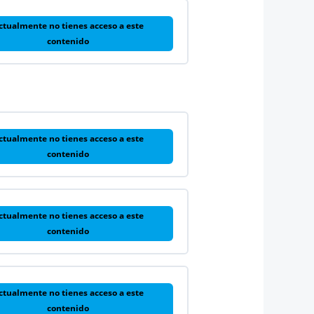
ctualmente no tienes acceso a este
contenido
ctualmente no tienes acceso a este
contenido
ctualmente no tienes acceso a este
contenido
ctualmente no tienes acceso a este
contenido