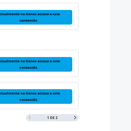
ctualmente no tienes acceso a este
contenido
ctualmente no tienes acceso a este
contenido
ctualmente no tienes acceso a este
contenido
1 DE 2