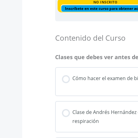
NO INSCRITO
Inscríbete en este curso para obtener a
Contenido del Curso
Clases que debes ver antes d
Cómo hacer el examen de bi
Clase de Andrés Hernández (
respiración