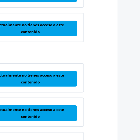
ctualmente no tienes acceso a este
contenido
ctualmente no tienes acceso a este
contenido
ctualmente no tienes acceso a este
contenido