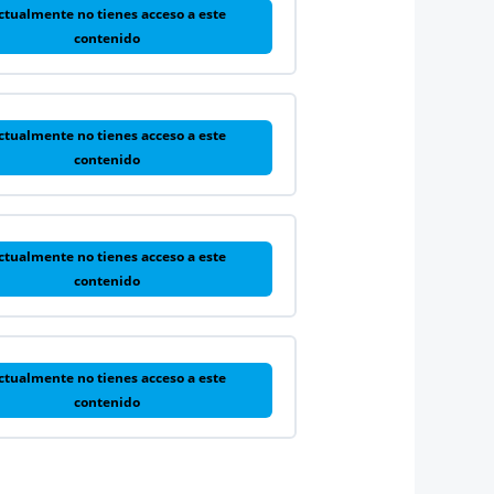
ctualmente no tienes acceso a este
contenido
ctualmente no tienes acceso a este
contenido
ctualmente no tienes acceso a este
contenido
ctualmente no tienes acceso a este
contenido