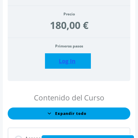
Precio
180,00 €
Primeros pasos
Log In
Contenido del Curso
Expandir todo
Lecciones