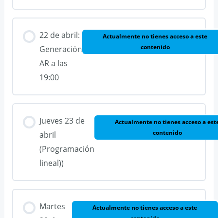
22 de abril:
Actualmente no tienes acceso a este
contenido
Generación
AR a las
19:00
Jueves 23 de
Actualmente no tienes acceso a est
contenido
abril
(Programación
lineal))
Martes
Actualmente no tienes acceso a este