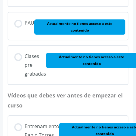
PAU
Actualmente no tienes acceso a este
contenido
Clases
Actualmente no tienes acceso a este
contenido
pre
grabadas
Vídeos que debes ver antes de empezar el
curso
Entrenamiento
Actualmente no tienes acceso a est
contenido
Pablo Torres