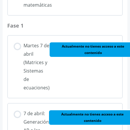
matemáticas
Fase 1
Martes 7 de
Actualmente no tienes acceso a este
contenido
abril
(Matrices y
Sistemas
de
ecuaciones)
7 de abril:
Actualmente no tienes acceso a este
contenido
Generación