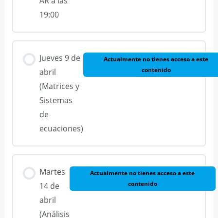
AR a las
19:00
Jueves 9 de
Actualmente no tienes acceso a este
contenido
abril
(Matrices y
Sistemas
de
ecuaciones)
Martes
Actualmente no tienes acceso a este
contenido
14 de
abril
(Análisis