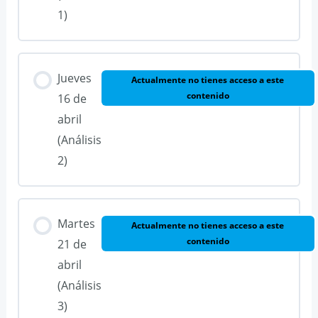
1)
Jueves
Actualmente no tienes acceso a este
contenido
16 de
abril
(Análisis
2)
Martes
Actualmente no tienes acceso a este
contenido
21 de
abril
(Análisis
3)