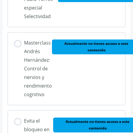
especial
Selectividad
Masterclass
Actualmente no tienes acceso a este
contenido
Andrés
Hernández:
Control de
nervios y
rendimiento
cognitivo
Evita el
Actualmente no tienes acceso a este
contenido
bloqueo en