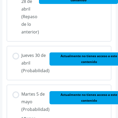
contenido
28 de
abril
(Repaso
de lo
anterior)
Jueves 30 de
Actualmente no tienes acceso a este
contenido
abril
(Probabilidad)
Martes 5 de
Actualmente no tienes acceso a este
contenido
mayo
(Probabilidad)