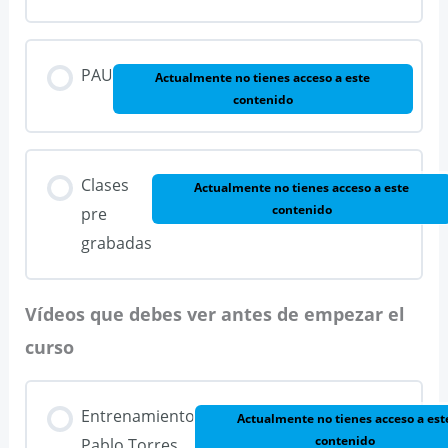
PAU
Actualmente no tienes acceso a este
contenido
Clases
Actualmente no tienes acceso a este
contenido
pre
grabadas
Vídeos que debes ver antes de empezar el
curso
Entrenamiento
Actualmente no tienes acceso a est
contenido
Pablo Torres