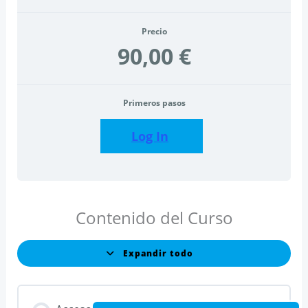
Precio
90,00 €
Primeros pasos
Log In
Contenido del Curso
Expandir todo
Lecciones