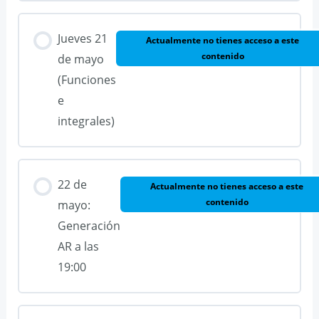
Jueves 21
Actualmente no tienes acceso a este
contenido
de mayo
(Funciones
e
integrales)
22 de
Actualmente no tienes acceso a este
contenido
mayo:
Generación
AR a las
19:00