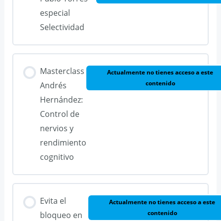
especial
Selectividad
Masterclass
Actualmente no tienes acceso a este
contenido
Andrés
Hernández:
Control de
nervios y
rendimiento
cognitivo
Evita el
Actualmente no tienes acceso a este
contenido
bloqueo en