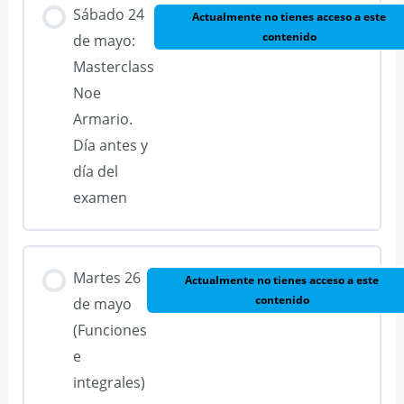
Sábado 24
Actualmente no tienes acceso a este
contenido
de mayo:
Masterclass
Noe
Armario.
Día antes y
día del
examen
Martes 26
Actualmente no tienes acceso a este
contenido
de mayo
(Funciones
e
integrales)