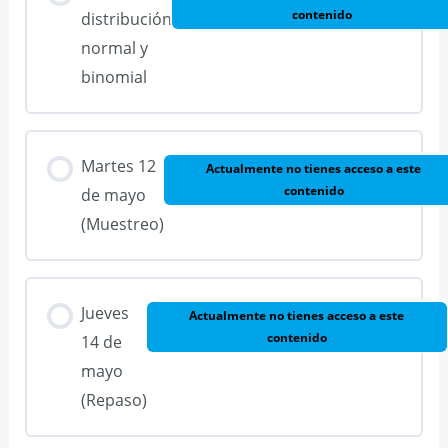
contenido
distribución
normal y
binomial
Martes 12
Actualmente no tienes acceso a este
contenido
de mayo
(Muestreo)
Jueves
Actualmente no tienes acceso a este
contenido
14 de
mayo
(Repaso)