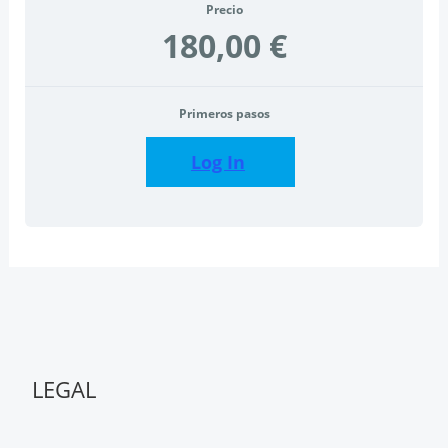
Precio
180,00 €
Primeros pasos
Log In
LEGAL