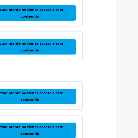
ctualmente no tienes acceso a este
contenido
ctualmente no tienes acceso a este
contenido
ctualmente no tienes acceso a este
contenido
ctualmente no tienes acceso a este
contenido