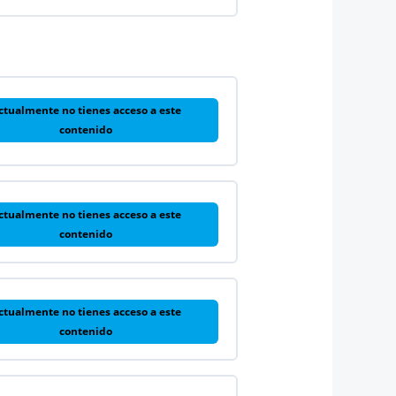
ctualmente no tienes acceso a este
contenido
ctualmente no tienes acceso a este
contenido
ctualmente no tienes acceso a este
contenido