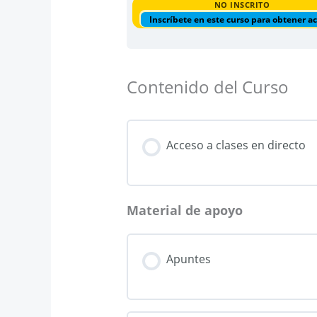
NO INSCRITO
Inscríbete en este curso para obtener a
Contenido del Curso
Acceso a clases en directo
Material de apoyo
Apuntes