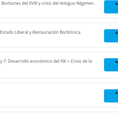
 Borbones del XVIII y crisis del Antiguo Régimen.
A
: Estado Liberal y Restauración Borbónica.
A
y 7: Desarrollo económico del XIX + Crisis de la
A
A