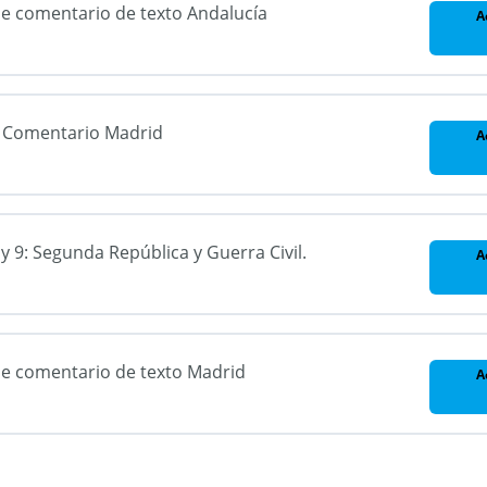
 de comentario de texto Andalucía
A
de Comentario Madrid
A
 y 9: Segunda República y Guerra Civil.
A
 de comentario de texto Madrid
A