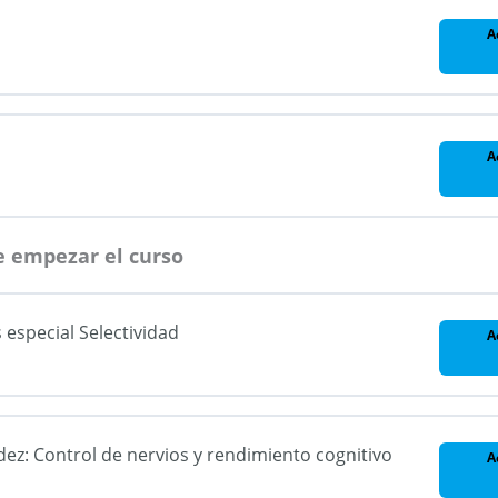
A
A
e empezar el curso
especial Selectividad
A
z: Control de nervios y rendimiento cognitivo
A