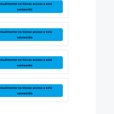
ctualmente no tienes acceso a este
contenido
ctualmente no tienes acceso a este
contenido
ctualmente no tienes acceso a este
contenido
ctualmente no tienes acceso a este
contenido