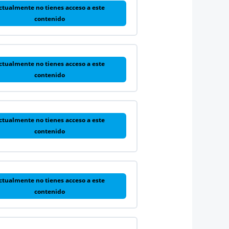
ctualmente no tienes acceso a este
contenido
ctualmente no tienes acceso a este
contenido
ctualmente no tienes acceso a este
contenido
ctualmente no tienes acceso a este
contenido