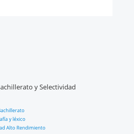
chillerato y Selectividad
achillerato
fía y léxico
dad Alto Rendimiento