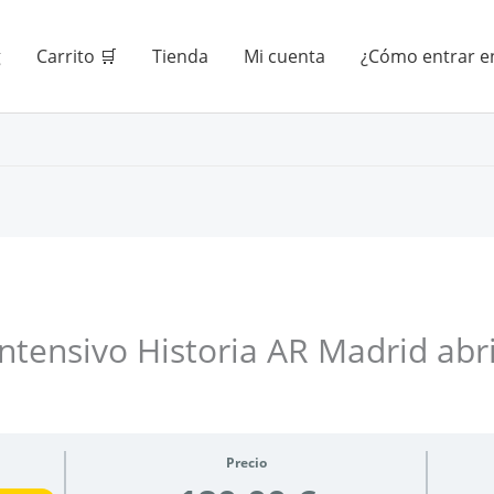
g
Carrito 🛒
Tienda
Mi cuenta
¿Cómo entrar en
Intensivo Historia AR Madrid abri
Precio