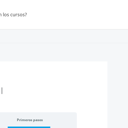
 los cursos?
l
Primeros pasos