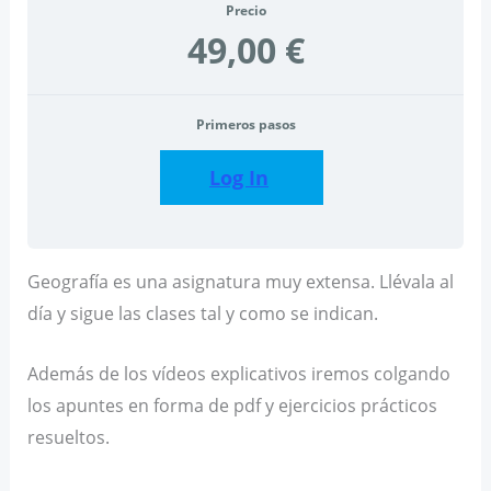
Precio
49,00 €
Primeros pasos
Log In
Geografía es una asignatura muy extensa. Llévala al
día y sigue las clases tal y como se indican.
Además de los vídeos explicativos iremos colgando
los apuntes en forma de pdf y ejercicios prácticos
resueltos.