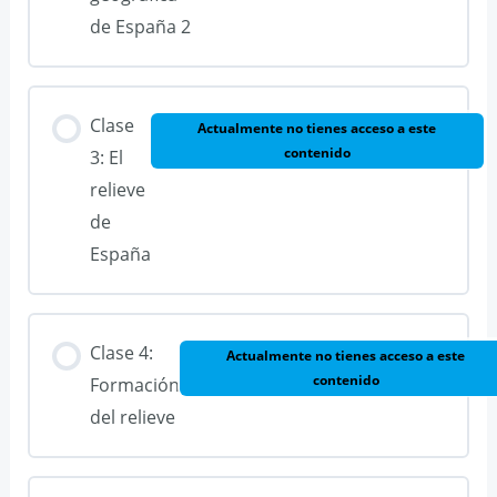
de España 2
Clase
Actualmente no tienes acceso a este
contenido
3: El
relieve
de
España
Clase 4:
Actualmente no tienes acceso a este
contenido
Formación
del relieve