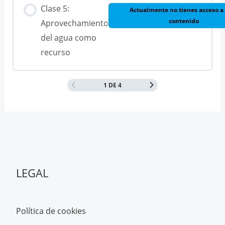
Clase 5:
Actualmente no tienes acceso a
contenido
Aprovechamiento
del agua como
recurso
1 DE 4
LEGAL
Política de cookies