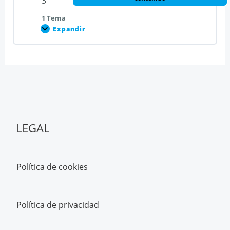
3
1 Tema
Expandir
Semana
3
Contenido de la Lección
0% COMPLETADO
0/1 pasos
Madrid
LEGAL
Política de cookies
Política de privacidad