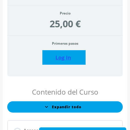
Precio
25,00 €
Primeros pasos
Log In
Contenido del Curso
Expandir todo
Lecciones