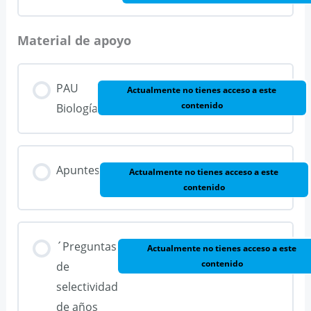
Material de apoyo
PAU
Actualmente no tienes acceso a este
contenido
Biología
Apuntes
Actualmente no tienes acceso a este
contenido
´Preguntas
Actualmente no tienes acceso a este
contenido
de
selectividad
de años