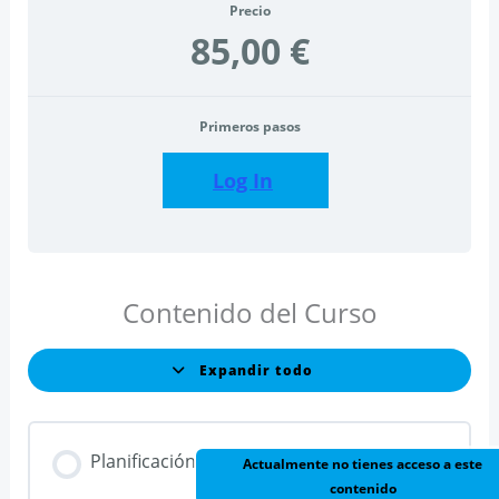
Precio
85,00 €
Primeros pasos
Log In
Contenido del Curso
Expandir todo
Lecciones
Planificación
Actualmente no tienes acceso a este
contenido