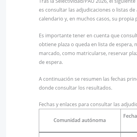
Tras la Selectividad/PAU 2026, el siguiente
es consultar las adjudicaciones o listas 
calendario y, en muchos casos, su propia 
Es importante tener en cuenta que consulta
obtiene plaza o queda en lista de espera,
marcado, como matricularse, reservar plaz
de espera.
A continuación se resumen las fechas princ
donde consultar los resultados.
Fechas y enlaces para consultar las adjudi
Fecha
Comunidad autónoma