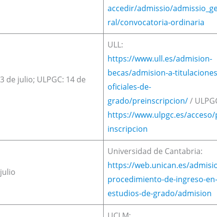
accedir/admissio/admissio_g
ral/convocatoria-ordinaria
ULL:
https://www.ull.es/admision-
becas/admision-a-titulaciones
3 de julio; ULPGC: 14 de
oficiales-de-
grado/preinscripcion/
/ ULPG
https://www.ulpgc.es/acceso/
inscripcion
Universidad de Cantabria:
https://web.unican.es/admisi
julio
procedimiento-de-ingreso-en
estudios-de-grado/admision
UCLM: