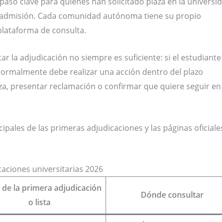
 paso clave para quienes han solicitado plaza en la universi
de admisión. Cada comunidad autónoma tiene su propio
plataforma de consulta.
r la adjudicación no siempre es suficiente: si el estudiante
 normalmente debe realizar una acción dentro del plazo
a, presentar reclamación o confirmar que quiere seguir en 
ipales de las primeras adjudicaciones y las páginas oficiale
caciones universitarias 2026
 de la primera adjudicación
Dónde consultar
o lista