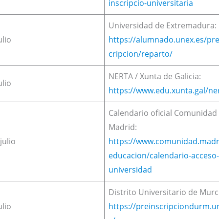
inscripcio-universitaria
Universidad de Extremadura:
ulio
https://alumnado.unex.es/pre
cripcion/reparto/
NERTA / Xunta de Galicia:
ulio
https://www.edu.xunta.gal/ne
Calendario oficial Comunidad
Madrid:
julio
https://www.comunidad.madr
educacion/calendario-acceso-
universidad
Distrito Universitario de Murc
ulio
https://preinscripciondurm.u