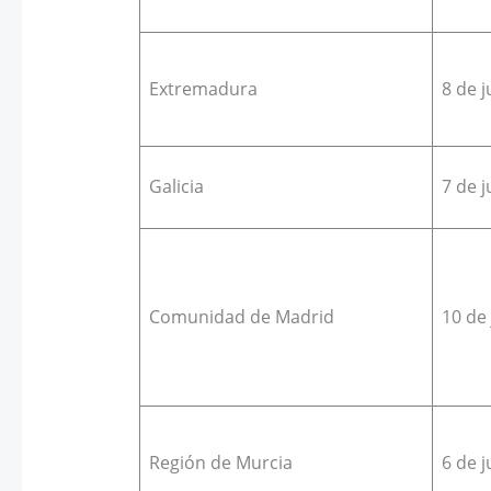
Extremadura
8 de j
Galicia
7 de j
Comunidad de Madrid
10 de 
Región de Murcia
6 de j