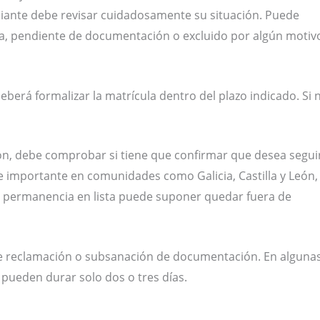
udiante debe revisar cuidadosamente su situación. Puede
ra, pendiente de documentación o excluido por algún motiv
erá formalizar la matrícula dentro del plazo indicado. Si n
ón, debe comprobar si tiene que confirmar que desea segui
te importante en comunidades como Galicia, Castilla y León,
a permanencia en lista puede suponer quedar fuera de
 de reclamación o subsanación de documentación. En alguna
pueden durar solo dos o tres días.