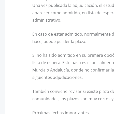
Una vez publicada la adjudicación, el est
aparecer como admitido, en lista de espe
administrativo.
En caso de estar admitido, normalmente deb
hace, puede perder la plaza.
Si no ha sido admitido en su primera opci
lista de espera. Este paso es especialmen
Murcia o Andalucía, donde no confirmar l
siguientes adjudicaciones.
También conviene revisar si existe plazo
comunidades, los plazos son muy cortos y 
Próximas fechas importantes