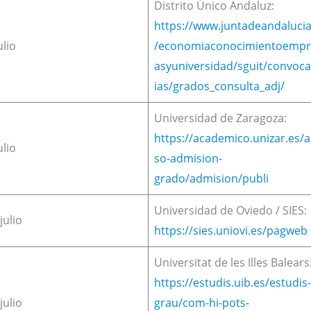
Distrito Único Andaluz:
https://www.juntadeandalucia
ulio
/economiaconocimientoempr
asyuniversidad/sguit/convoca
ias/grados_consulta_adj/
Universidad de Zaragoza:
https://academico.unizar.es/
ulio
so-admision-
grado/admision/publi
Universidad de Oviedo / SIES:
julio
https://sies.uniovi.es/pagweb
Universitat de les Illes Balears
https://estudis.uib.es/estudis
julio
grau/com-hi-pots-