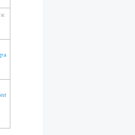
ra:
gra
ist