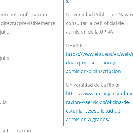
s/
ente de confirmación
Universidad Pública de Navar
l directa; previsiblemente
consultar la web oficial de
julio
admisión de la UPNA
UPV/EHU:
https://www.ehu.eus/es/web/
julio
duak/preinscripcion-y-
admision/preinscripcion
Universidad de La Rioja:
https://www.unirioja.es/admin
ulio
racion-y-servicios/oficina-de-
estudiantes/solicitud-de-
admision-a-grados/
a adjudicación