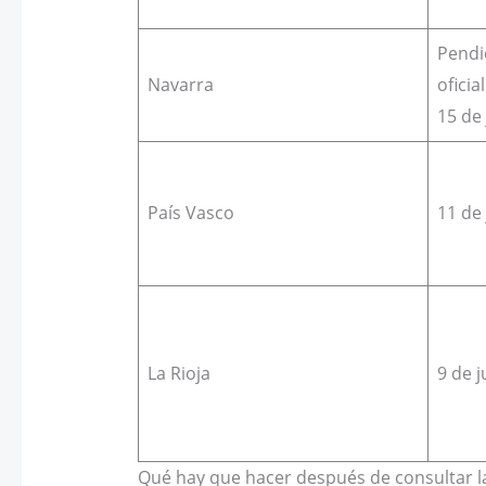
Pendi
Navarra
oficia
15 de 
País Vasco
11 de 
La Rioja
9 de j
Qué hay que hacer después de consultar l