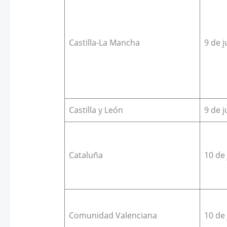
Castilla-La Mancha
9 de j
Castilla y León
9 de j
Cataluña
10 de 
Comunidad Valenciana
10 de 