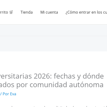
rrito 🛒
Tienda
Mi cuenta
¿Cómo entrar en los c
ersitarias 2026: fechas y dónde
ltados por comunidad autónoma
/ Por
Eva