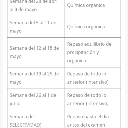
Semana del 28 de abril
Química orgánica
al 4 de mayo
Semana del 5 al 11 de
Química orgánica
mayo
Repaso equilibrio de
Semana del 12 al 18 de
precipitación y
mayo
orgánica
Semana del 19 al 25 de
Repaso de todo lo
mayo
anterior (intensivo)
Semana del 26 al 1 de
Repaso de todo lo
junio
anterior (intensivo)
Semana de
Repaso hasta el día
SELECTIVIDAD)
antes del examen