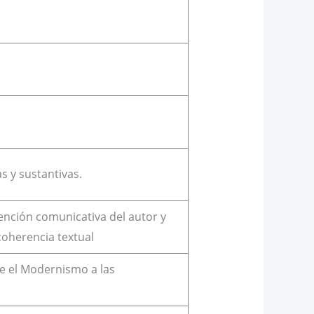
s y sustantivas.
ntención comunicativa del autor y
oherencia textual
sde el Modernismo a las