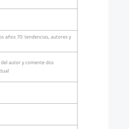
o
s años 70: tendencias, autores y
a del autor y comente dos
tual