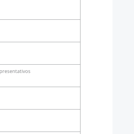
epresentativos