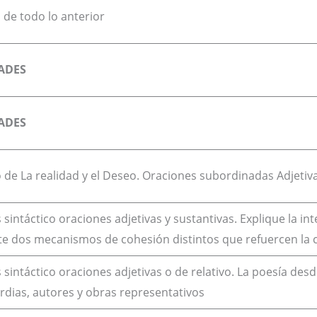
de todo lo anterior
ADES
ADES
 de La realidad y el Deseo. Oraciones subordinadas Adjetiva
s sintáctico oraciones adjetivas y sustantivas. Explique la i
e dos mecanismos de cohesión distintos que refuercen la c
s sintáctico oraciones adjetivas o de relativo. La poesía de
dias, autores y obras representativos