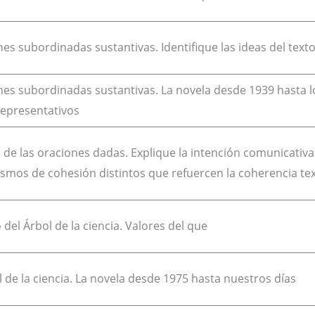
es subordinadas sustantivas. Identifique las ideas del text
es subordinadas sustantivas. La novela desde 1939 hasta lo
representativos
de las oraciones dadas. Explique la intención comunicativ
mos de cohesión distintos que refuercen la coherencia tex
 del Árbol de la ciencia. Valores del que
l de la ciencia. La novela desde 1975 hasta nuestros días