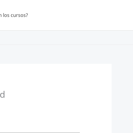
 los cursos?
ad