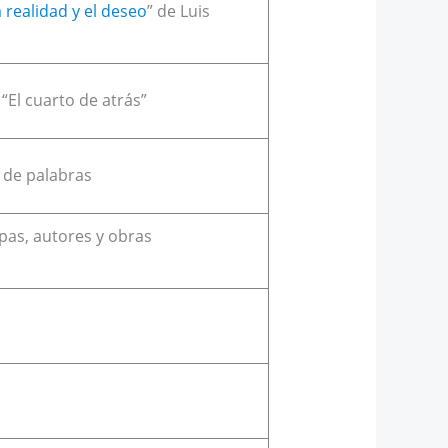
 realidad y el deseo
” de Luis
“El cuarto de atrás”
 de palabras
apas, autores y obras