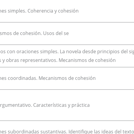
nes simples. Coherencia y cohesión
smos de cohesión. Usos del se
s con oraciones simples. La novela desde principios del sig
s y obras representativos. Mecanismos de cohesión
nes coordinadas. Mecanismos de cohesión
rgumentativo. Características y práctica
es subordinadas sustantivas. Identifique las ideas del text