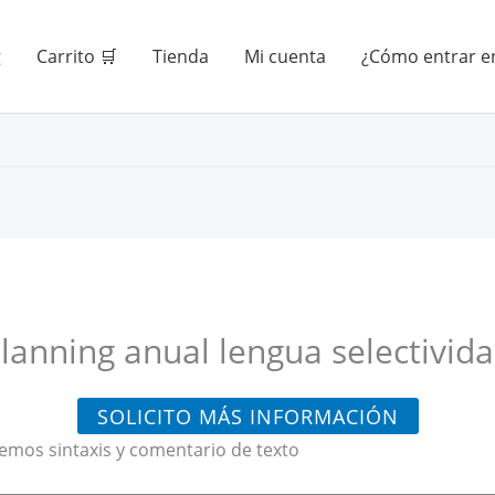
g
Carrito 🛒
Tienda
Mi cuenta
¿Cómo entrar en
lanning anual lengua selectivid
SOLICITO MÁS INFORMACIÓN
aremos sintaxis y comentario de texto