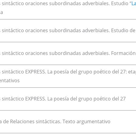
s sintáctico oraciones subordinadas adverbiales. Estudio “
La
da
s sintáctico oraciones subordinadas adverbiales. Estudio de 
s sintáctico oraciones subordinadas adverbiales. Formación
s sintáctico EXPRESS. La poesía del grupo poético del 27: et
entativos
s sintáctico EXPRESS. La poesía del grupo poético del 27
a de Relaciones sintácticas. Texto argumentativo