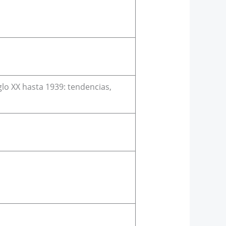
lo XX hasta 1939: tendencias,
o