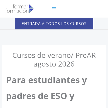
Ir
al
contenido
ENTRADA A TODOS LOS CURSOS
Cursos de verano/ PreAR
agosto 2026
Para estudiantes y
padres de ESO y